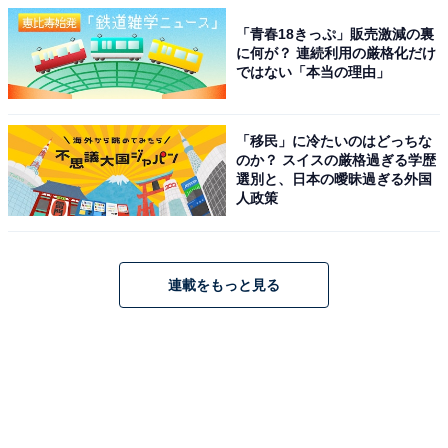
「青春18きっぷ」販売激減の裏
に何が？ 連続利用の厳格化だけ
ではない「本当の理由」
「移民」に冷たいのはどっちな
のか？ スイスの厳格過ぎる学歴
選別と、日本の曖昧過ぎる外国
人政策
連載をもっと見る