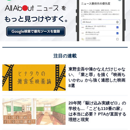
注目の連載
東野圭吾や湊かなえだけじゃな
い、「業と罪」を描く『映画ち
いかわ』から強く連想した映画
8選
20年間「駆け込み実績ゼロ」の
学校も…「こども110番の家」
は本当に必要？ PTAが直面する
理想と現実