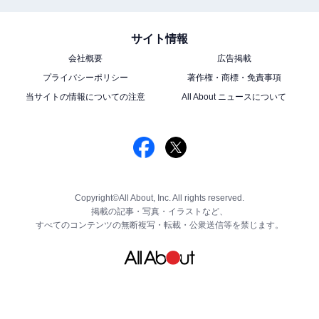
サイト情報
会社概要
広告掲載
プライバシーポリシー
著作権・商標・免責事項
当サイトの情報についての注意
All About ニュースについて
Copyright©All About, Inc. All rights reserved.
掲載の記事・写真・イラストなど、
すべてのコンテンツの無断複写・転載・公衆送信等を禁じます。