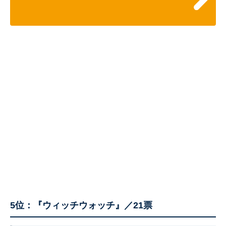
5位：『ウィッチウォッチ』／21票