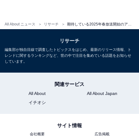
All About ニュース
リサーチ
期待している2025年春放送開始のアニメランキング！ 2位『謎解きはディナーのあとで』、1位は？
リサーチ
編集部が独自目線で調査したトピックスをはじめ、最新のリリース情報、ト
レンドに関するランキングなど、世の中で注目を集めている話題をお知らせ
しています。
関連サービス
All About
All About Japan
イチオシ
サイト情報
会社概要
広告掲載