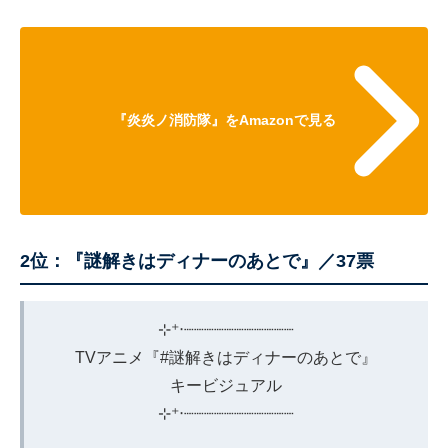
『炎炎ノ消防隊』をAmazonで見る
2位：『謎解きはディナーのあとで』／37票
⊹⁺‧┈┈┈┈┈┈┈┈┈┈┈
TVアニメ『
#謎解きはディナーのあとで
』
キービジュアル
⊹⁺‧┈┈┈┈┈┈┈┈┈┈┈