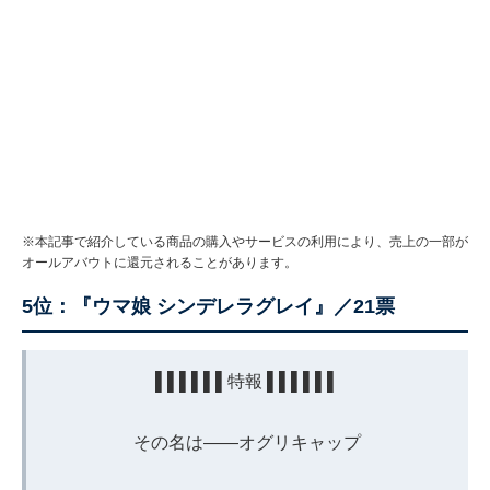
※本記事で紹介している商品の購入やサービスの利用により、売上の一部が
オールアバウトに還元されることがあります。
5位：『ウマ娘 シンデレラグレイ』／21票
▌▌▌▌▌▌特報 ▌▌▌▌▌▌
その名は——オグリキャップ