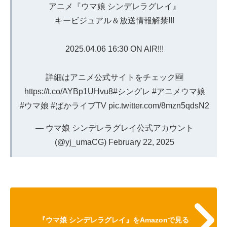
アニメ『ウマ娘 シンデレラグレイ』
キービジュアル＆放送情報解禁!!!
2025.04.06 16:30 ON AIR!!!
詳細はアニメ公式サイトをチェック🆕
https://t.co/AYBp1UHvu8
#シングレ
#アニメウマ娘
#ウマ娘
#ぱかライブTV
pic.twitter.com/8mzn5qdsN2
— ウマ娘 シンデレラグレイ公式アカウント
(@yj_umaCG)
February 22, 2025
『ウマ娘 シンデレラグレイ』をAmazonで見る