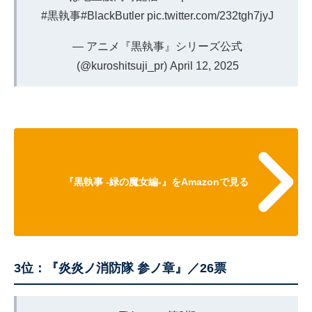
#黒執事
#BlackButler
pic.twitter.com/232tgh7jyJ
— アニメ『黒執事』シリーズ公式
(@kuroshitsuji_pr)
April 12, 2025
『黒執事 -緑の魔女編-』をAmazonで見る
3位：『炎炎ノ消防隊 参ノ章』／26票