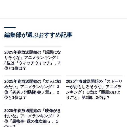
編集部が選ぶおすすめ記事
2025年春放送開始の「話題にな
りそうな」アニメランキング！
3位は『ウィッチウォッチ』、2
位と1位は？
2025年春放送開始の「友人に勧
2025年春放送開始の「ストーリ
めたい」アニメランキング！ 3
ーがおもしろそうな」アニメラ
位『炎炎ノ消防隊 参ノ章』、2
ンキング！ 1位は『薬屋のひと
位と1位は？
りごと』第2期、2位は？
2025年春放送開始の「映像がき
れいな」アニメランキング！ 2
位『黒執事 -緑の魔女編-』、1
位は？