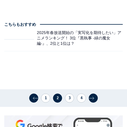
こちらもおすすめ
2025年春放送開始の「実写化を期待したい」ア
ニメランキング！ 3位『黒執事 -緑の魔女
編-』、2位と1位は？
1
2
3
4