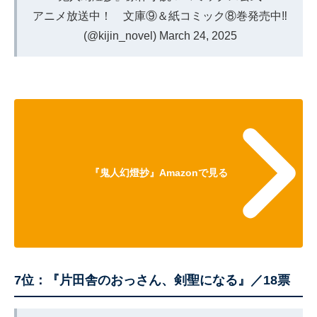
アニメ放送中！ 文庫⑨＆紙コミック⑧巻発売中‼
(@kijin_novel)
March 24, 2025
『鬼人幻燈抄』Amazonで見る
7位：『片田舎のおっさん、剣聖になる』／18票