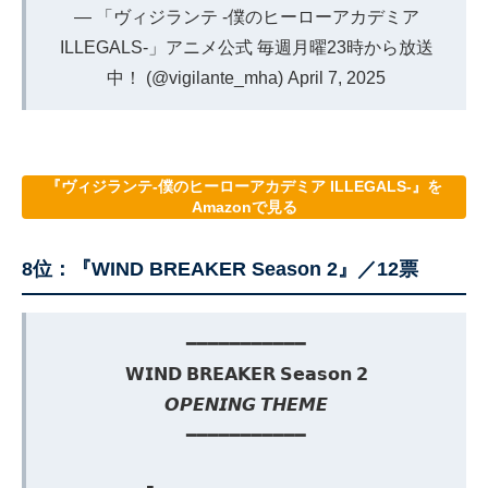
— 「ヴィジランテ -僕のヒーローアカデミア
ILLEGALS-」アニメ公式 毎週月曜23時から放送
中！ (@vigilante_mha)
April 7, 2025
『ヴィジランテ-僕のヒーローアカデミア ILLEGALS-』を
Amazonで見る
8位：『WIND BREAKER Season 2』／12票
━━━━━━━━━━━
𝗪𝗜𝗡𝗗 𝗕𝗥𝗘𝗔𝗞𝗘𝗥 𝗦𝗲𝗮𝘀𝗼𝗻 𝟮
𝙊𝙋𝙀𝙉𝙄𝙉𝙂 𝙏𝙃𝙀𝙈𝙀
━━━━━━━━━━━