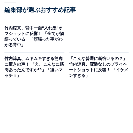
編集部が選ぶおすすめ記事
竹内涼真、背中一面“入れ墨”オ
フショットに反響！ 「全てが物
語っている」「頑張った事がわ
かる背中」
竹内涼真、ムキムキすぎる筋肉
「こんな普通に新宿いるの？」
に驚きの声！ 「え、こんなに筋
竹内涼真、変装なしのプライベ
肉あったんですか!?」「凄いマ
ートショットに反響！ 「イケメ
ッチョ」
ンすぎる」