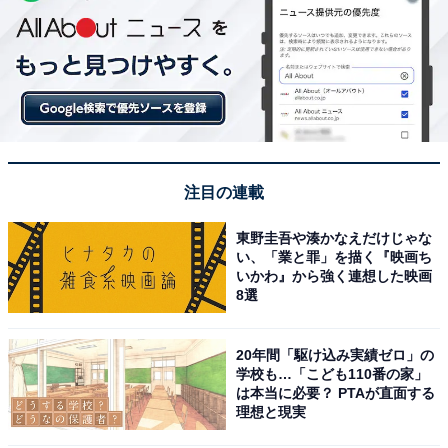
注目の連載
東野圭吾や湊かなえだけじゃな
い、「業と罪」を描く『映画ち
いかわ』から強く連想した映画
8選
20年間「駆け込み実績ゼロ」の
学校も…「こども110番の家」
は本当に必要？ PTAが直面する
理想と現実