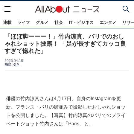
連載
ライフ
グルメ
社会
IT・ビジネス
エンタメ
リサ
「ほぼ脚ーーー！」竹内涼真、パリでのおし
ゃれショット披露！ 「足が長すぎてカッコ良
すぎて惚れた」
2025.04.18
福島 ゆき
俳優の竹内涼真さんは4月17日、自身のInstagramを更
新。フランス・パリの街並みで撮影したおしゃれショッ
トを公開しました。【写真】竹内涼真のパリでのプライ
ベートショット竹内さんは「Paris」と...