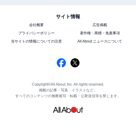
サイト情報
会社概要
広告掲載
プライバシーポリシー
著作権・商標・免責事項
当サイトの情報についての注意
All About ニュースについて
Copyright©All About, Inc. All rights reserved.
掲載の記事・写真・イラストなど、
すべてのコンテンツの無断複写・転載・公衆送信等を禁じます。