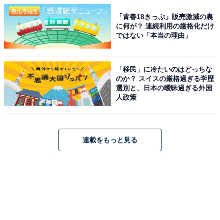
「青春18きっぷ」販売激減の裏
に何が？ 連続利用の厳格化だけ
ではない「本当の理由」
「移民」に冷たいのはどっちな
のか？ スイスの厳格過ぎる学歴
選別と、日本の曖昧過ぎる外国
人政策
連載をもっと見る