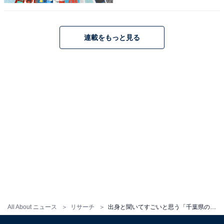
1
2
連載をもっと見る
All About ニュース
リサーチ
出身と聞いてすごいと思う「千葉県の公立進学校」ランキング！ 「県立船橋高等学校」を抑えた1位は？