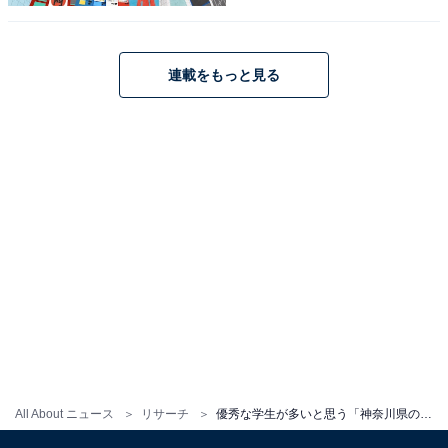
1
2
連載をもっと見る
All About ニュース
リサーチ
優秀な学生が多いと思う「神奈川県の公立進学校」ランキング！ 1位「横浜翠嵐高等学校」、では2位は？