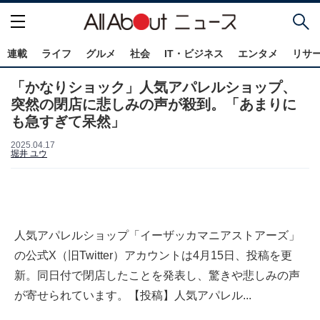
連載
ライフ
グルメ
社会
IT・ビジネス
エンタメ
リサ
「かなりショック」人気アパレルショップ、
突然の閉店に悲しみの声が殺到。「あまりに
も急すぎて呆然」
2025.04.17
堀井 ユウ
人気アパレルショップ「イーザッカマニアストアーズ」
の公式X（旧Twitter）アカウントは4月15日、投稿を更
新。同日付で閉店したことを発表し、驚きや悲しみの声
が寄せられています。【投稿】人気アパレル...