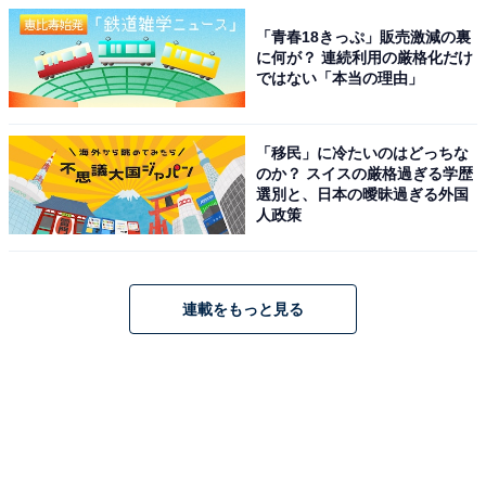
「青春18きっぷ」販売激減の裏
に何が？ 連続利用の厳格化だけ
ではない「本当の理由」
「移民」に冷たいのはどっちな
のか？ スイスの厳格過ぎる学歴
選別と、日本の曖昧過ぎる外国
人政策
連載をもっと見る