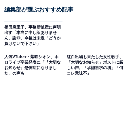
編集部が選ぶおすすめ記事
篠田麻里子、事務所破産に声明
出す「本当に申し訳ありませ
ん」謝罪。今後は未定「どうか
負けないで下さい」
人気VTuber・紫咲シオン、ホ
紅白出場も果たした女性歌手、
ロライブ卒業発表に「『大切な
「大切なお知らせ」ポストに厳
お知らせ』恐怖症になりまし
しい声。「承認欲求の塊」「何
た」の声も
コレ意味不」