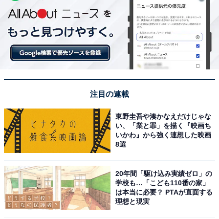
注目の連載
東野圭吾や湊かなえだけじゃな
い、「業と罪」を描く『映画ち
いかわ』から強く連想した映画
8選
20年間「駆け込み実績ゼロ」の
学校も…「こども110番の家」
は本当に必要？ PTAが直面する
理想と現実