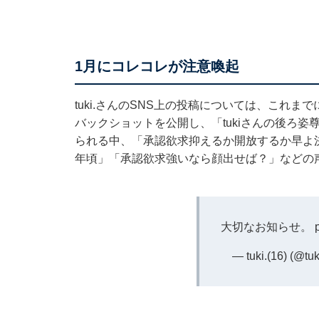
1月にコレコレが注意喚起
tuki.さんのSNS上の投稿については、これ
バックショットを公開し、「tukiさんの後ろ
られる中、「承認欲求抑えるか開放するか早よ
年頃」「承認欲求強いなら顔出せば？」などの
大切なお知らせ。
— tuki.(16) (@tu