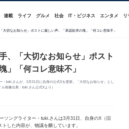
連載
ライフ
グルメ
社会
IT・ビジネス
エンタメ
リ
「大切なお知らせ」ポストに厳しい声。「承認欲求の塊」「何コレ意味不」
手、「大切なお知らせ」ポスト
塊」「何コレ意味不」
・tuki.さんが、3月31日に自身の公式Xを更新。「大切なお知らせ」とし
画像出典：tuki.さん公式Xより）
ソングライター・tuki.さんは3月31日、自身のX（旧
てポストした内容が、物議を醸しています。