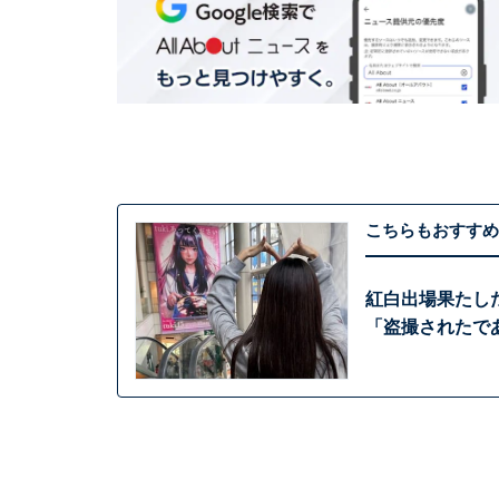
こちらもおすすめ
紅白出場果たした
「盗撮されたで