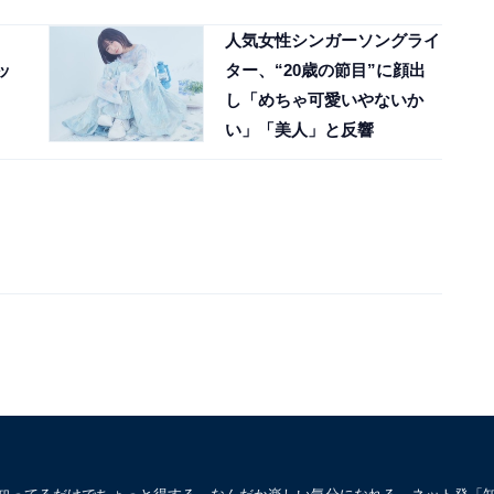
人気女性シンガーソングライ
ッ
ター、“20歳の節目”に顔出
し「めちゃ可愛いやないか
い」「美人」と反響