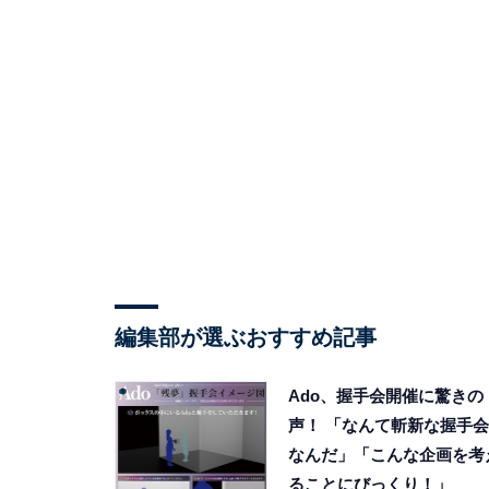
編集部が選ぶおすすめ記事
Ado、握手会開催に驚きの
声！ 「なんて斬新な握手会
なんだ」「こんな企画を考
ることにびっくり！」