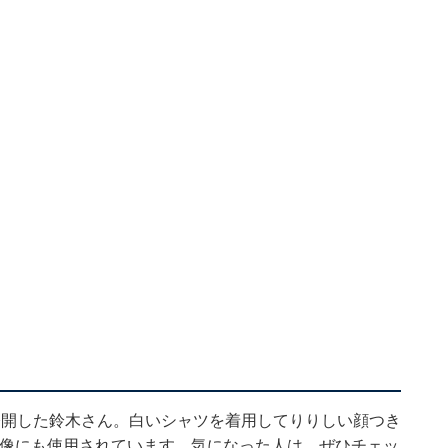
を公開した鈴木さん。白いシャツを着用してりりしい顔つき
ール画像にも使用されています。気になった人は、ぜひチェッ