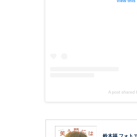
View this
A post shared
鈴木福 フォトエ