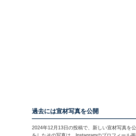
過去には宣材写真を公開
2024年12月13日の投稿で、新しい宣材写真
をしたその写真は、Instagramのプロフィ