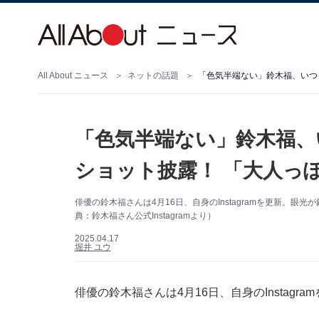
All About ニュース
ネットの話題
「色気半端ない」鈴木福、いつ
「色気半端ない」鈴木福、
ショット披露！ 「大人っ
俳優の鈴木福さんは4月16日、自身のInstagramを更新。
典：鈴木福さん公式Instagramより）
2025.04.17
堀井 ユウ
俳優の鈴木福さんは4月16日、自身のInstag