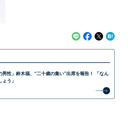
の男性」鈴木福、“二十歳の集い”出席を報告！ 「なん
しょう」