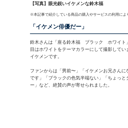
【写真】眼光鋭いイケメンな鈴木福
※本記事で紹介している商品の購入やサービスの利用によ
「イケメン俳優だー」
鈴木さんは「座る鈴木福 ブラック ホワイト」
目はホワイトをテーマカラーにして撮影してい
イケメンです。
ファンからは「男前〜」「イケメンお兄さんに
です」「ブラックの色気半端ない」「ちょっと
ー」など、絶賛の声が寄せられました。