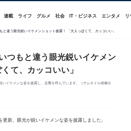
連載
ライフ
グルメ
社会
IT・ビジネス
エンタメ
リ
もと違う眼光鋭いイケメンショット披露！ 「大人っぽくて、カッコいい」
いつもと違う眼光鋭いイケメン
ぽくて、カッコいい」
眼光が鋭いイケメンな姿を披露し、反響を呼んでいます。（サムネイル画像出
ramを更新。眼光が鋭いイケメンな姿を披露しました。