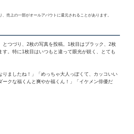
り、売上の一部がオールアバウトに還元されることがあります。
とつづり、2枚の写真を投稿。1枚目はブラック、2枚
ます。特に1枚目はいつもと違って眼光が鋭く、とても
なりましたね！」「めっちゃ大人っぽくて、カッコいい
ダークな福くんと爽やか福くん！」「イケメン俳優だ