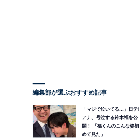
編集部が選ぶおすすめ記事
「マジで泣いてる…」日テ
アナ、号泣する鈴木福を公
開！ 「福くんのこんな姿初
めて見た」