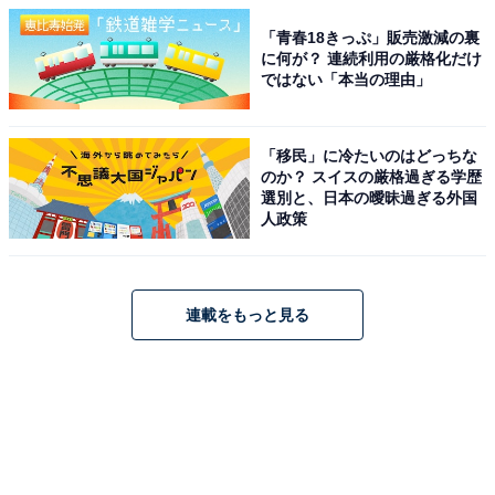
「青春18きっぷ」販売激減の裏
に何が？ 連続利用の厳格化だけ
ではない「本当の理由」
「移民」に冷たいのはどっちな
のか？ スイスの厳格過ぎる学歴
選別と、日本の曖昧過ぎる外国
人政策
連載をもっと見る