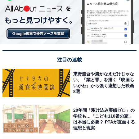
注目の連載
東野圭吾や湊かなえだけじゃな
い、「業と罪」を描く『映画ち
いかわ』から強く連想した映画
8選
20年間「駆け込み実績ゼロ」の
学校も…「こども110番の家」
は本当に必要？ PTAが直面する
理想と現実