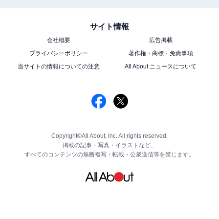
サイト情報
会社概要
広告掲載
プライバシーポリシー
著作権・商標・免責事項
当サイトの情報についての注意
All About ニュースについて
Copyright©All About, Inc. All rights reserved.
掲載の記事・写真・イラストなど、
すべてのコンテンツの無断複写・転載・公衆送信等を禁じます。