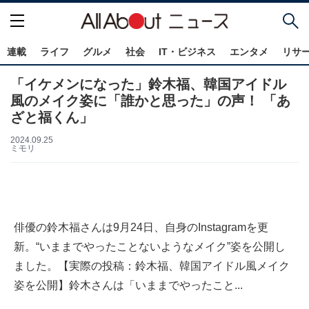
連載
ライフ
グルメ
社会
IT・ビジネス
エンタメ
リサ
「イケメンになった」鈴木福、韓国アイドル
風のメイク姿に「誰かと思った」の声！ 「あ
ざと福くん」
2024.09.25
ミモリ
俳優の鈴木福さんは9月24日、自身のInstagramを更
新。“いままでやったことないようなメイク”姿を公開し
ました。【実際の投稿：鈴木福、韓国アイドル風メイク
姿を公開】鈴木さんは「いままでやったこと...