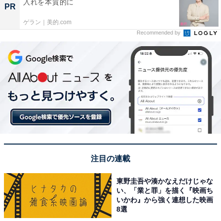
入れを本質的に
PR
ゲラン｜美的.com
Recommended by
注目の連載
東野圭吾や湊かなえだけじゃな
い、「業と罪」を描く『映画ち
いかわ』から強く連想した映画
8選