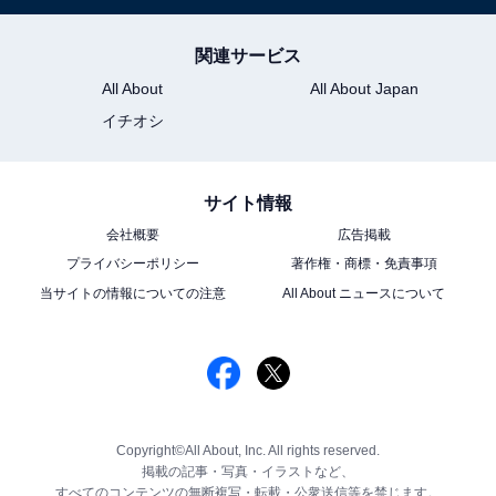
関連サービス
All About
All About Japan
イチオシ
サイト情報
会社概要
広告掲載
プライバシーポリシー
著作権・商標・免責事項
当サイトの情報についての注意
All About ニュースについて
Copyright©All About, Inc. All rights reserved.
掲載の記事・写真・イラストなど、
すべてのコンテンツの無断複写・転載・公衆送信等を禁じます。