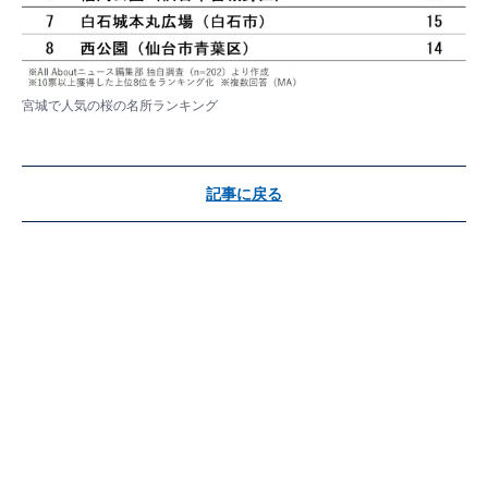
宮城で人気の桜の名所ランキング
記事に戻る