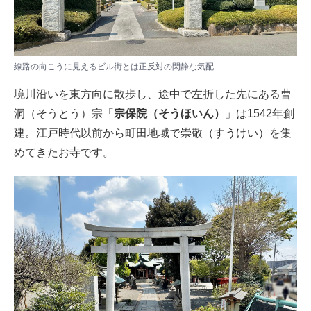
線路の向こうに見えるビル街とは正反対の閑静な気配
境川沿いを東方向に散歩し、途中で左折した先にある曹
洞（そうとう）宗「
宗保院（そうほいん）
」は1542年創
建。江戸時代以前から町田地域で崇敬（すうけい）を集
めてきたお寺です。