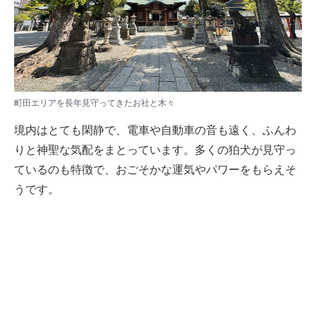
町田エリアを長年見守ってきたお社と木々
境内はとても閑静で、電車や自動車の音も遠く、ふんわ
りと神聖な気配をまとっています。多くの狛犬が見守っ
ているのも特徴で、おごそかな運気やパワーをもらえそ
うです。