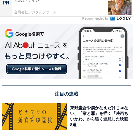
PR
合同会社デジタルファーム
Recommended by
注目の連載
東野圭吾や湊かなえだけじゃな
い、「業と罪」を描く『映画ち
いかわ』から強く連想した映画
8選