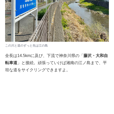
この川と道のずっと先は江の島
全長は14.5kmに及び、下流で神奈川県の「
藤沢・大和自
転車道
」と接続。頑張っていけば湘南の江ノ島まで、平
坦な道をサイクリングできますよ。