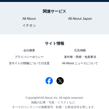
関連サービス
All About
All About Japan
イチオシ
サイト情報
会社概要
広告掲載
プライバシーポリシー
著作権・商標・免責事項
当サイトの情報についての注意
All About ニュースについて
Copyright©All About, Inc. All rights reserved.
掲載の記事・写真・イラストなど、
すべてのコンテンツの無断複写・転載・公衆送信等を禁じます。