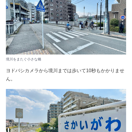
境川をまたぐ小さな橋
ヨドバシカメラから境川までは歩いて10秒もかかりませ
ん。