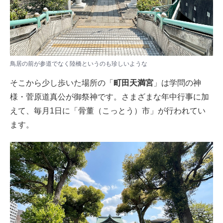
鳥居の前が参道でなく陸橋というのも珍しいような
そこから少し歩いた場所の「
町田天満宮
」は学問の神
様・菅原道真公が御祭神です。さまざまな年中行事に加
えて、毎月1日に「骨董（こっとう）市」が行われてい
ます。