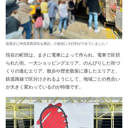
昼過ぎに仲見世商店街を再訪。小籠包に大行列ができていました！
現在の町田は、まさに電車によって作られ、電車で区切
られた街。一大ショッピングエリア、のんびりした街づ
くりの進むエリア、散歩や歴史散策に適したエリアと、
鉄道路線で区分けされるようにして、地域ごとの色合い
が大きく変わっているのが特徴です。