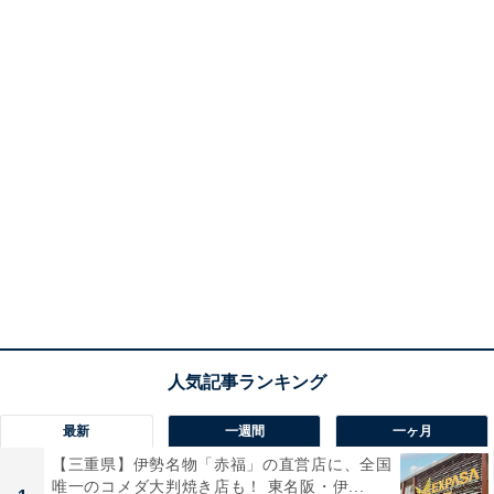
最新
一週間
一ヶ月
【三重県】伊勢名物「赤福」の直営店に、全国
唯一のコメダ大判焼き店も！ 東名阪・伊...