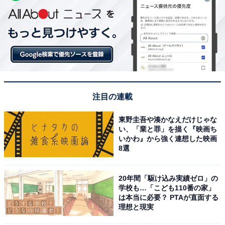
注目の連載
東野圭吾や湊かなえだけじゃな
い、「業と罪」を描く『映画ち
いかわ』から強く連想した映画
8選
20年間「駆け込み実績ゼロ」の
学校も…「こども110番の家」
は本当に必要？ PTAが直面する
理想と現実