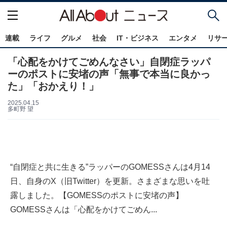
連載
ライフ
グルメ
社会
IT・ビジネス
エンタメ
リサ
「心配をかけてごめんなさい」自閉症ラッパ
ーのポストに安堵の声「無事で本当に良かっ
た」「おかえり！」
2025.04.15
多町野 望
“自閉症と共に生きる”ラッパーのGOMESSさんは4月14
日、自身のX（旧Twitter）を更新。さまざまな思いを吐
露しました。【GOMESSのポストに安堵の声】
GOMESSさんは「心配をかけてごめん...