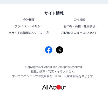
サイト情報
会社概要
広告掲載
プライバシーポリシー
著作権・商標・免責事項
当サイトの情報についての注意
All About ニュースについて
Copyright©All About, Inc. All rights reserved.
掲載の記事・写真・イラストなど、
すべてのコンテンツの無断複写・転載・公衆送信等を禁じます。