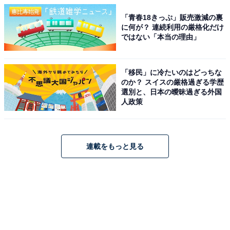
「青春18きっぷ」販売激減の裏
に何が？ 連続利用の厳格化だけ
ではない「本当の理由」
「移民」に冷たいのはどっちな
のか？ スイスの厳格過ぎる学歴
選別と、日本の曖昧過ぎる外国
人政策
連載をもっと見る