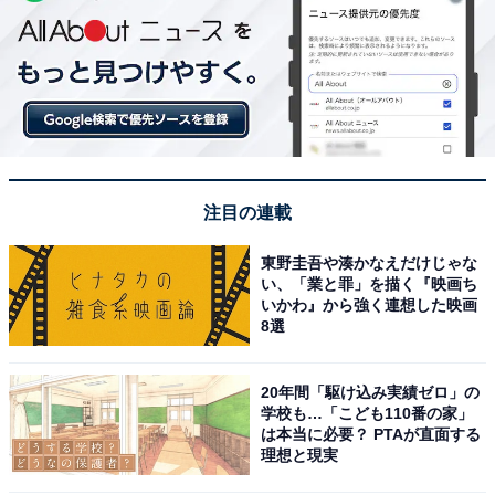
注目の連載
東野圭吾や湊かなえだけじゃな
い、「業と罪」を描く『映画ち
いかわ』から強く連想した映画
8選
20年間「駆け込み実績ゼロ」の
学校も…「こども110番の家」
は本当に必要？ PTAが直面する
理想と現実