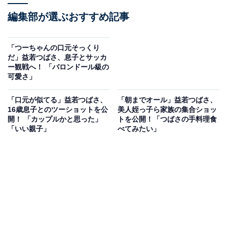
編集部が選ぶおすすめ記事
「つーちゃんの口元そっくり
だ」益若つばさ、息子とサッカ
ー観戦へ！ 「バロンドール級の
可愛さ」
「口元が似てる」益若つばさ、
「朝までオール」益若つばさ、
16歳息子とのツーショットを公
美人姪っ子ら家族の集合ショッ
開！ 「カップルかと思った」
トを公開！「つばさの手料理食
「いい親子」
べてみたい」