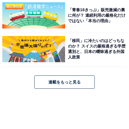
「青春18きっぷ」販売激減の裏
に何が？ 連続利用の厳格化だけ
ではない「本当の理由」
「移民」に冷たいのはどっちな
のか？ スイスの厳格過ぎる学歴
選別と、日本の曖昧過ぎる外国
人政策
連載をもっと見る