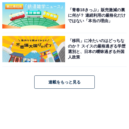
「青春18きっぷ」販売激減の裏
に何が？ 連続利用の厳格化だけ
ではない「本当の理由」
「移民」に冷たいのはどっちな
のか？ スイスの厳格過ぎる学歴
選別と、日本の曖昧過ぎる外国
人政策
連載をもっと見る