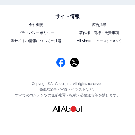
サイト情報
会社概要
広告掲載
プライバシーポリシー
著作権・商標・免責事項
当サイトの情報についての注意
All About ニュースについて
Copyright©All About, Inc. All rights reserved.
掲載の記事・写真・イラストなど、
すべてのコンテンツの無断複写・転載・公衆送信等を禁じます。