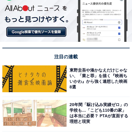
注目の連載
東野圭吾や湊かなえだけじゃな
い、「業と罪」を描く『映画ち
いかわ』から強く連想した映画
8選
20年間「駆け込み実績ゼロ」の
学校も…「こども110番の家」
は本当に必要？ PTAが直面する
理想と現実