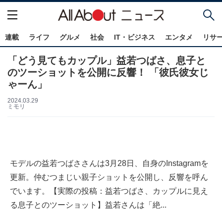
連載
ライフ
グルメ
社会
IT・ビジネス
エンタメ
リサ
「どう見てもカップル」益若つばさ、息子と
のツーショットを公開に反響！ 「彼氏彼女じ
ゃーん」
2024.03.29
ミモリ
モデルの益若つばささんは3月28日、自身のInstagramを
更新。仲むつまじい親子ショットを公開し、反響を呼ん
でいます。【実際の投稿：益若つばさ、カップルに見え
る息子とのツーショット】益若さんは「絶...