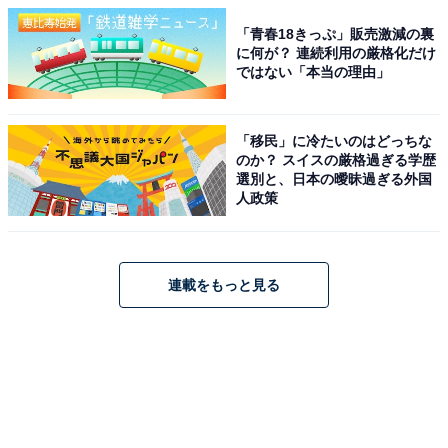
「青春18きっぷ」販売激減の裏
に何が？ 連続利用の厳格化だけ
ではない「本当の理由」
「移民」に冷たいのはどっちな
のか？ スイスの厳格過ぎる学歴
選別と、日本の曖昧過ぎる外国
人政策
連載をもっと見る