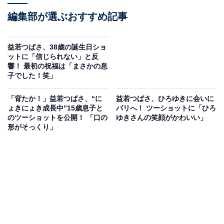
編集部が選ぶおすすめ記事
益若つばさ、38歳の誕生日ショ
ットに「信じられない」と反
響！ 最初の祝福は「まさかの息
子でした！笑」
「背たか！」益若つばさ、“に
益若つばさ、ひろゆきに会いに
ょきにょき成長中”15歳息子と
パリへ！ ツーショットに「ひろ
のツーショットを公開！ 「口の
ゆきさんの笑顔がかわいい」
形がそっくり」