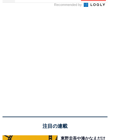
Recommended by
注目の連載
東野圭吾や湊かなえだけ