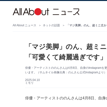
All About ニュース
ネットの話題
「マジ美脚」のん、超ミニ丈か
「マジ美脚」のん、超ミニ
「可愛くて綺麗過ぎです」
俳優・アーティストののんさんは4月8日、自身のInstagra
います。（サムネイル画像出典：のんさん公式Instagramより）
2025.04.10
ミモリ
俳優・アーティストののんさんは4月8日、自身のI