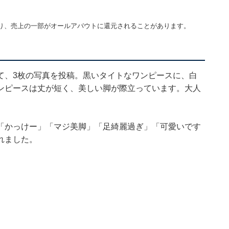
り、売上の一部がオールアバウトに還元されることがあります。
て、3枚の写真を投稿。黒いタイトなワンピースに、白
ンピースは丈が短く、美しい脚が際立っています。大人
「かっけー」「マジ美脚」「足綺麗過ぎ」「可愛いです
れました。