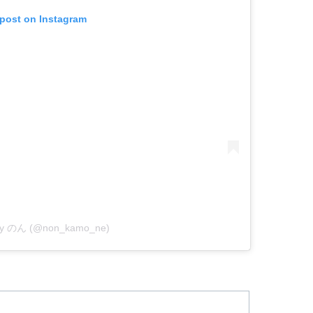
 post on Instagram
 by のん (@non_kamo_ne)