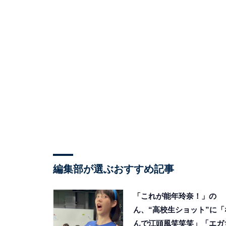
編集部が選ぶおすすめ記事
「これが能年玲奈！」の
ん、“高校生ショット”に「
んで江頭風笑笑笑」「エガ