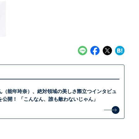
ん（能年玲奈）、絶対領域の美しさ際立つインタビュ
を公開！ 「こんなん、誰も敵わないじゃん」