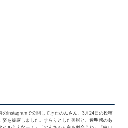
nstagramで公開してきたのんさん。3月24日の投稿
だ姿を披露しました。すらりとした美脚と、透明感のあ
タイルええなー！」「のんちゃん白も似合うね」「白ロ