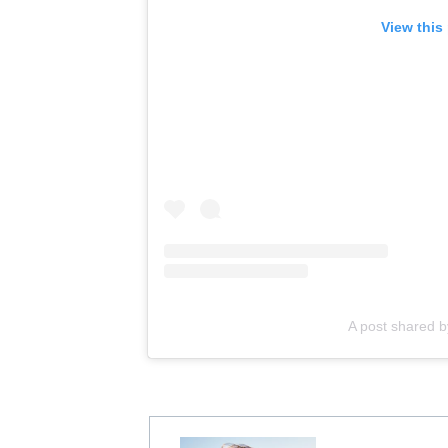
View this
A post shared