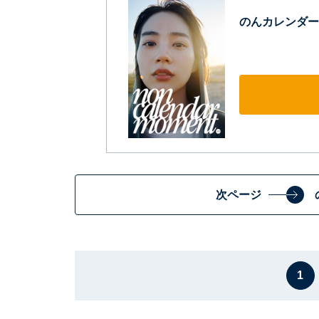
のんカレンダー20
次ページ
1