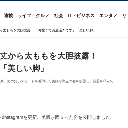
連載
ライフ
グルメ
社会
IT・ビジネス
エンタメ
リ
ら太ももを大胆披露！ 「可愛くて綺麗過ぎです」「美しい脚」
丈から太ももを大胆披露！
「美しい脚」
mを更新。丈の短いスカートを着用した美脚が際立つ姿を披露し、話題を呼んで
nstagramを更新。美脚が際立った姿を公開しました。