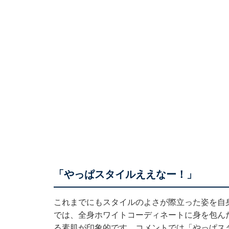
「やっぱスタイルええなー！」
これまでにもスタイルのよさが際立った姿を自身のI
では、全身ホワイトコーディネートに身を包ん
る素肌が印象的です。コメントでは「やっぱス