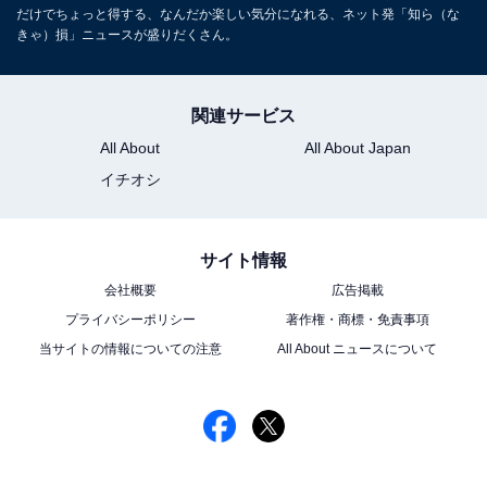
だけでちょっと得する、なんだか楽しい気分になれる、ネット発「知ら（な
きゃ）損」ニュースが盛りだくさん。
関連サービス
All About
All About Japan
イチオシ
サイト情報
会社概要
広告掲載
プライバシーポリシー
著作権・商標・免責事項
当サイトの情報についての注意
All About ニュースについて