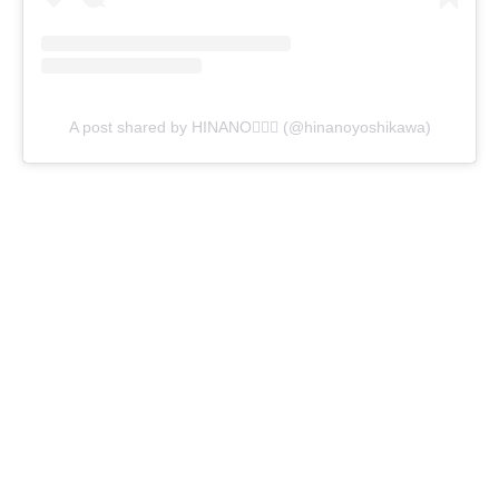
A post shared by HINANO🧘🏽‍♀️ (@hinanoyoshikawa)