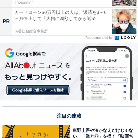
2026/08/03
カードローン50万円以上の人は、返済を3～6
ヶ月停止して『大幅に減額してから返済...
PR
渋谷法務総合事務所
Recommended by
注目の連載
東野圭吾や湊かなえだけじゃな
い、「業と罪」を描く『映画ち