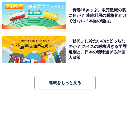
「青春18きっぷ」販売激減の裏
に何が？ 連続利用の厳格化だけ
ではない「本当の理由」
「移民」に冷たいのはどっちな
のか？ スイスの厳格過ぎる学歴
選別と、日本の曖昧過ぎる外国
人政策
連載をもっと見る