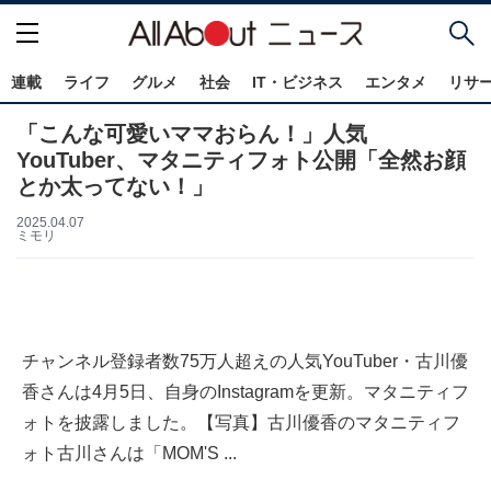
連載
ライフ
グルメ
社会
IT・ビジネス
エンタメ
リサ
「こんな可愛いママおらん！」人気
YouTuber、マタニティフォト公開「全然お顔
とか太ってない！」
2025.04.07
ミモリ
チャンネル登録者数75万人超えの人気YouTuber・古川優
香さんは4月5日、自身のInstagramを更新。マタニティフ
ォトを披露しました。【写真】古川優香のマタニティフ
ォト古川さんは「MOM'S ...