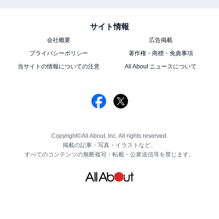
サイト情報
会社概要
広告掲載
プライバシーポリシー
著作権・商標・免責事項
当サイトの情報についての注意
All About ニュースについて
Copyright©All About, Inc. All rights reserved.
掲載の記事・写真・イラストなど、
すべてのコンテンツの無断複写・転載・公衆送信等を禁じます。