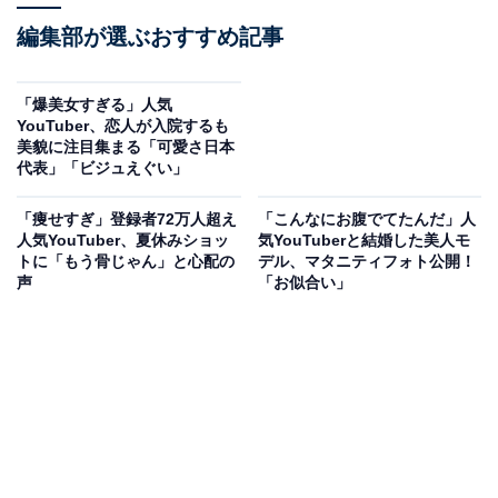
編集部が選ぶおすすめ記事
「爆美女すぎる」人気
YouTuber、恋人が入院するも
美貌に注目集まる「可愛さ日本
代表」「ビジュえぐい」
「痩せすぎ」登録者72万人超え
「こんなにお腹でてたんだ」人
人気YouTuber、夏休みショッ
気YouTuberと結婚した美人モ
トに「もう骨じゃん」と心配の
デル、マタニティフォト公開！
声
「お似合い」