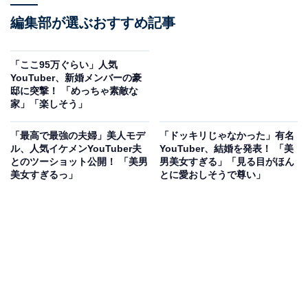
編集部が選ぶおすすめ記事
「ここ95万ぐらい」人気
YouTuber、新婚メンバーの豪
邸に突撃！ 「めっちゃ素敵な
家」「楽しそう」
「最高で最強の夫婦」美人モデ
「ドッキリじゃなかった」有名
ル、人気イケメンYouTuber夫
YouTuber、結婚を発表！ 「美
とのツーショット公開！ 「美男
男美女すぎる」「見る目がほん
美女すぎるっ」
とに愛おしそうで尊い」