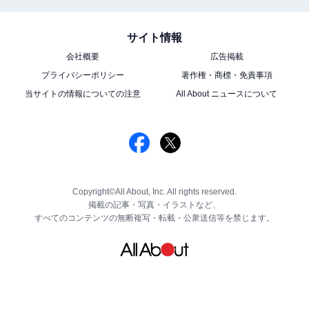
サイト情報
会社概要
広告掲載
プライバシーポリシー
著作権・商標・免責事項
当サイトの情報についての注意
All About ニュースについて
Copyright©All About, Inc. All rights reserved.
掲載の記事・写真・イラストなど、
すべてのコンテンツの無断複写・転載・公衆送信等を禁じます。