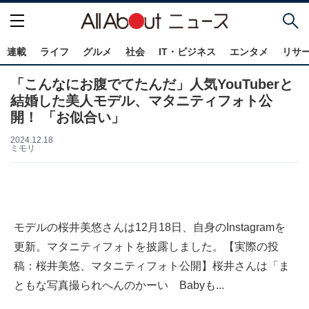
連載
ライフ
グルメ
社会
IT・ビジネス
エンタメ
リサ
「こんなにお腹でてたんだ」人気YouTuberと
結婚した美人モデル、マタニティフォト公
開！ 「お似合い」
2024.12.18
ミモリ
モデルの桜井美悠さんは12月18日、自身のInstagramを
更新。マタニティフォトを披露しました。【実際の投
稿：桜井美悠、マタニティフォト公開】桜井さんは「ま
ともな写真撮られへんのかーい Babyも...