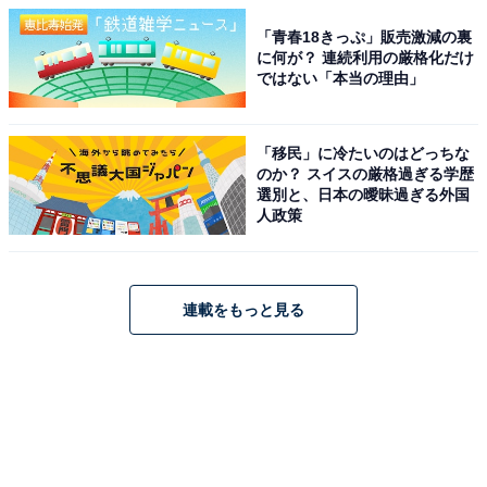
「青春18きっぷ」販売激減の裏
に何が？ 連続利用の厳格化だけ
ではない「本当の理由」
「移民」に冷たいのはどっちな
のか？ スイスの厳格過ぎる学歴
選別と、日本の曖昧過ぎる外国
人政策
連載をもっと見る