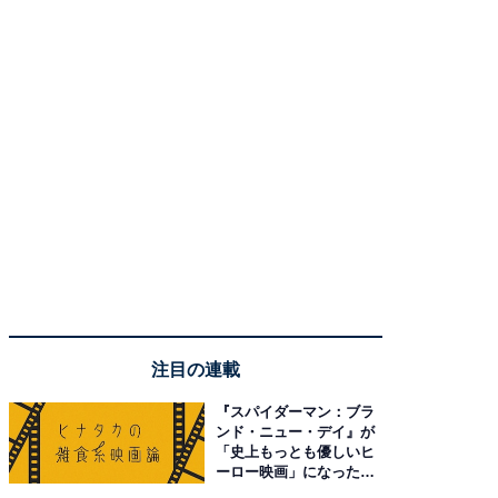
注目の連載
『スパイダーマン：ブラ
ンド・ニュー・デイ』が
「史上もっとも優しいヒ
ーロー映画」になった理
由。予習したい作品は？