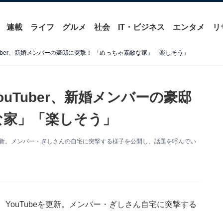
連載
ライフ
グルメ
社会
IT・ビジネス
エンタメ
リ
Tuber、新婚メンバーの豪邸に突撃！ 「めっちゃ素敵な家」「楽しそう」
uTuber、新婚メンバーの豪邸
な家」「楽しそう」
ubeを更新。メンバー・ぎしさんの自宅に突撃する様子を公開し、話題を呼んでい
1日、YouTubeを更新。メンバー・ぎしさん自宅に突撃する