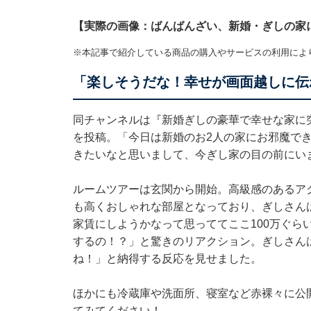
【実際の画像：ばんばんざい、新婚・ぎしの家
※本記事で紹介している商品の購入やサービスの利用によ
「楽しそうだな！幸せが画面越しに伝
同チャンネルは『新婚ぎしの豪華で幸せな家に突
を投稿。「今日は新婚のお2人の家にお邪魔で
きたいなと思いまして、今ぎし家の目の前にい
ルームツアーは玄関から開始。高級感のあるア
も高くおしゃれな部屋となっており、ぎしさんは
家賃にしようかなって思っててここ100万ぐら
するの！？」と驚きのリアクション。ぎしさん
ね！」と納得する反応を見せました。
ほかにも冷蔵庫や洗面所、寝室など赤裸々に公
てみてください！