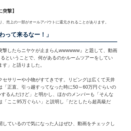
に突撃】
り、売上の一部がオールアバウトに還元されることがあります。
わって来るなー！」
撃したらニヤケが止まらんwwwwww』と題して、動画
きるということで、何があるのかルームツアーをしてい
ます」と語りました。
クセサリーや小物がすてきです。リビングは広くて天井
「正直、引っ越すってなった時に50～60万円ぐらいの
いするんだけど」と明かし、ほかのメンバーも「そんな
は「ここ95万ぐらい」と説明し「だとしたら超高級だ
開しているので気になった人はぜひ、動画をチェックし