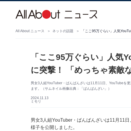
All About ニュース
ネットの話題
「ここ95万ぐらい」人気You
「ここ95万ぐらい」人気Yo
に突撃！ 「めっちゃ素敵
男女3人組YouTuber・ばんばんざいは11月11日、YouT
ます。（サムネイル画像出典：「ばんばんざい」）
2024.11.13
ミモリ
男女3人組YouTuber・ばんばんざいは11月1
様子を公開しました。