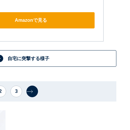
Amazonで見る
自宅に突撃する様子
2
3