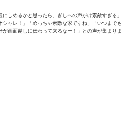
通にしめるかと思ったら、ぎしへの声がけ素敵すぎる」
オシャレ！」「めっちゃ素敵な家ですね」「いつまでも
せが画面越しに伝わって来るなー！」との声が集まりま