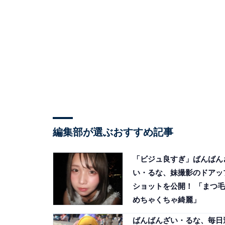
編集部が選ぶおすすめ記事
「ビジュ良すぎ」ばんばん
い・るな、妹撮影のドアッ
ショットを公開！ 「まつ毛
めちゃくちゃ綺麗」
ばんばんざい・るな、毎日