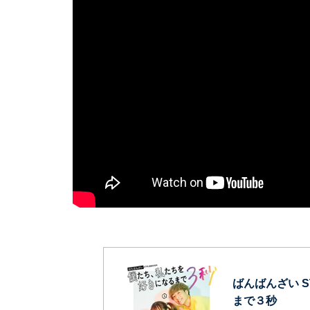
ばんばんざい 
まで３秒