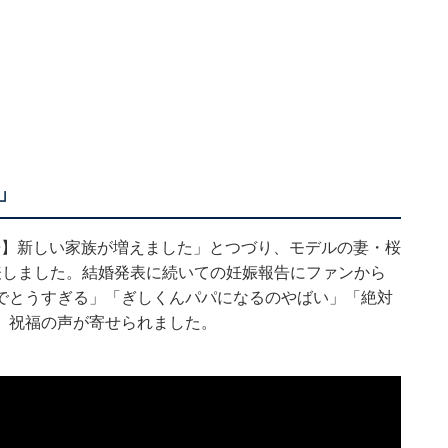
」
ご報告】新しい家族が増えました」とつづり、モデルの妻・桜
表しました。結婚発表に続いての妊娠報告にファンから
でとうすぎる」「ぎしくんパパになるのやばい」「絶対
、祝福の声が寄せられました。