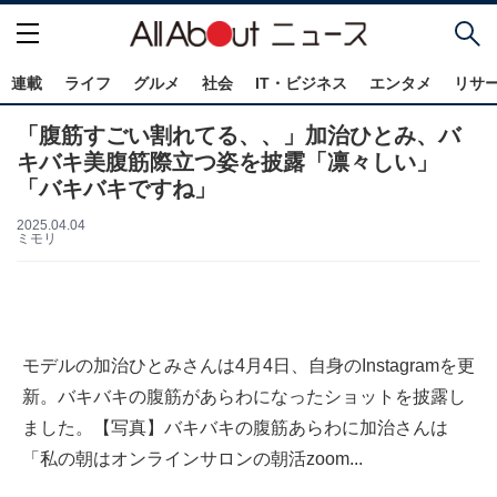
連載
ライフ
グルメ
社会
IT・ビジネス
エンタメ
リサ
「腹筋すごい割れてる、、」加治ひとみ、バ
キバキ美腹筋際立つ姿を披露「凛々しい」
「バキバキですね」
2025.04.04
ミモリ
モデルの加治ひとみさんは4月4日、自身のInstagramを更
新。バキバキの腹筋があらわになったショットを披露し
ました。【写真】バキバキの腹筋あらわに加治さんは
「私の朝はオンラインサロンの朝活zoom...