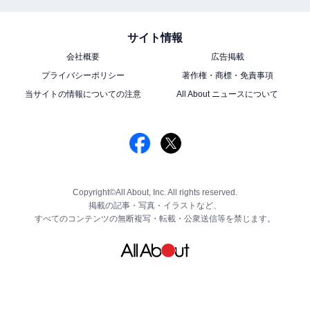
サイト情報
会社概要
広告掲載
プライバシーポリシー
著作権・商標・免責事項
当サイトの情報についての注意
All About ニュースについて
Copyright©All About, Inc. All rights reserved.
掲載の記事・写真・イラストなど、
すべてのコンテンツの無断複写・転載・公衆送信等を禁じます。