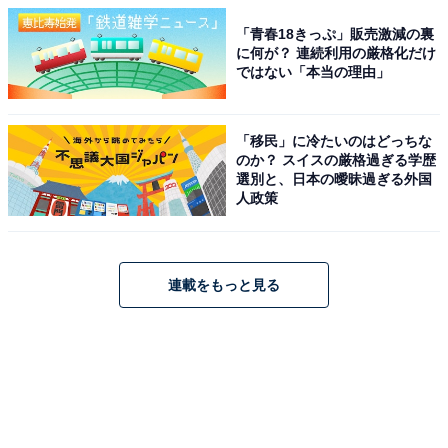
「青春18きっぷ」販売激減の裏
に何が？ 連続利用の厳格化だけ
ではない「本当の理由」
「移民」に冷たいのはどっちな
のか？ スイスの厳格過ぎる学歴
選別と、日本の曖昧過ぎる外国
人政策
連載をもっと見る