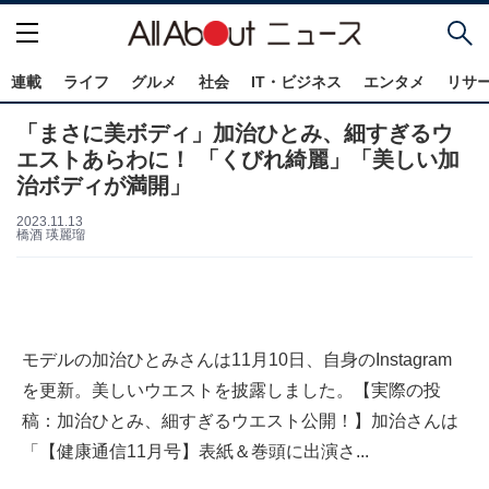
連載
ライフ
グルメ
社会
IT・ビジネス
エンタメ
リサ
「まさに美ボディ」加治ひとみ、細すぎるウ
エストあらわに！ 「くびれ綺麗」「美しい加
治ボディが満開」
2023.11.13
橋酒 瑛麗瑠
モデルの加治ひとみさんは11月10日、自身のInstagram
を更新。美しいウエストを披露しました。【実際の投
稿：加治ひとみ、細すぎるウエスト公開！】加治さんは
「【健康通信11月号】表紙＆巻頭に出演さ...