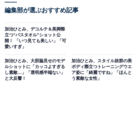
編集部が選ぶおすすめ記事
加治ひとみ、デコルテ＆美脚際
立つ“バスタオル”ショット公
開！ 「いつ見ても美しい」「可
愛いすぎ」
加治ひとみ、大胆脇見せのモデ
加治ひとみ、スタイル抜群の美
ルショットに「カッコよすぎる
ボディ際立つトレーニングウエ
し素敵…」「透明感半端ない」
ア姿に「綺麗ですね」「ほんと
と大反響！
う素敵な女性」