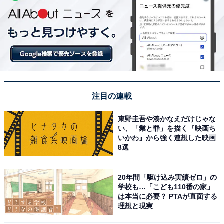
注目の連載
東野圭吾や湊かなえだけじゃな
い、「業と罪」を描く『映画ち
いかわ』から強く連想した映画
8選
20年間「駆け込み実績ゼロ」の
学校も…「こども110番の家」
は本当に必要？ PTAが直面する
理想と現実