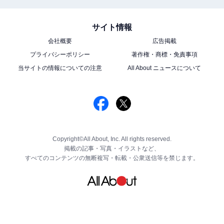
サイト情報
会社概要
広告掲載
プライバシーポリシー
著作権・商標・免責事項
当サイトの情報についての注意
All About ニュースについて
Copyright©All About, Inc. All rights reserved.
掲載の記事・写真・イラストなど、
すべてのコンテンツの無断複写・転載・公衆送信等を禁じます。