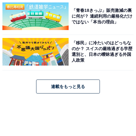
「青春18きっぷ」販売激減の裏
に何が？ 連続利用の厳格化だけ
ではない「本当の理由」
「移民」に冷たいのはどっちな
のか？ スイスの厳格過ぎる学歴
選別と、日本の曖昧過ぎる外国
人政策
連載をもっと見る