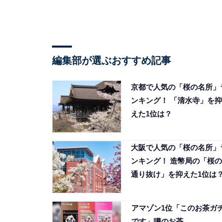
編集部が選ぶおすすめ記事
京都で人気の「桜の名所」
ンキング！ 「清水寺」を抑
えた1位は？
大阪で人気の「桜の名所」
ンキング！ 造幣局の「桜の
通り抜け」を抑えた1位は
アマゾン1位「このお茶ガ
です」噂のお茶