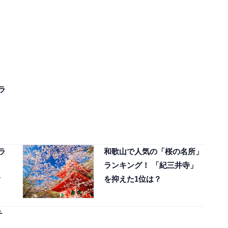
ラ
ラ
和歌山で人気の「桜の名所」
ランキング！ 「紀三井寺」
？
を抑えた1位は？
チ