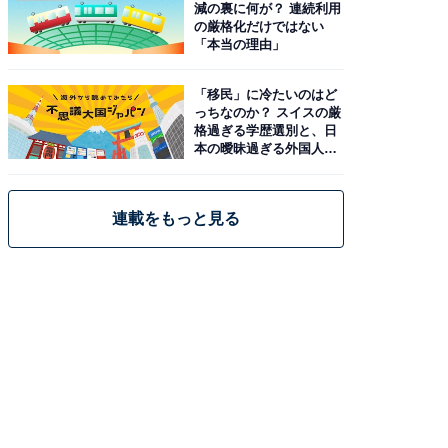
減の裏に何が？ 連続利用
の厳格化だけではない
「本当の理由」
「移民」に冷たいのはど
っちなのか？ スイスの厳
格過ぎる学歴選別と、日
本の曖昧過ぎる外国人政
策
連載をもっと見る