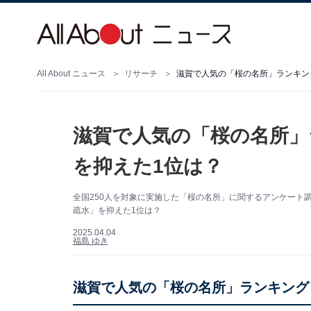
All About ニュース
リサーチ
滋賀で人気の「桜の名所」ランキン
滋賀で人気の「桜の名所」
を抑えた1位は？
全国250人を対象に実施した「桜の名所」に関するアンケート
疏水」を抑えた1位は？
2025.04.04
福島 ゆき
滋賀で人気の「桜の名所」ランキング