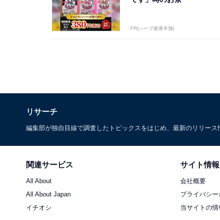
PR(ハーブ健康本舗)
リサーチ
編集部が独自目線で調査したトピックスをはじめ、最新のリリース
関連サービス
サイト情報
All About
会社概要
All About Japan
プライバシー
イチオシ
当サイトの情