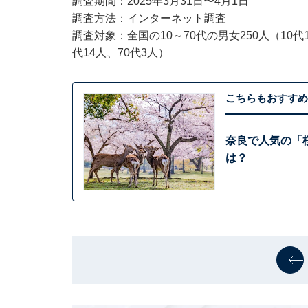
調査期間：2025年3月31日〜4月1日
調査方法：インターネット調査
調査対象：全国の10～70代の男女250人（10代1人
代14人、70代3人）
こちらもおすすめ
奈良で人気の「
は？