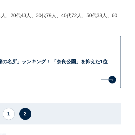
、20代43人、30代79人、40代72人、50代38人、60
桜の名所」ランキング！ 「奈良公園」を抑えた1位
1
2