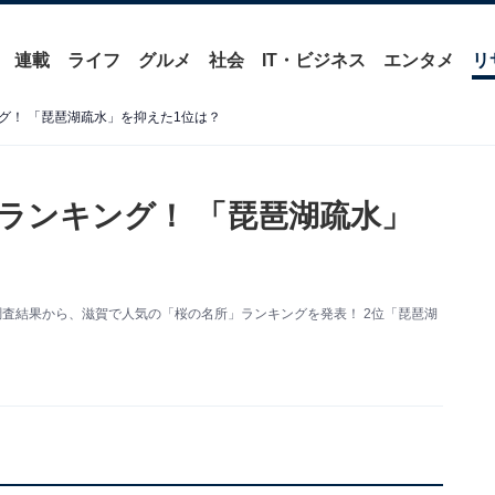
連載
ライフ
グルメ
社会
IT・ビジネス
エンタメ
リ
グ！ 「琵琶湖疏水」を抑えた1位は？
ランキング！ 「琵琶湖疏水」
調査結果から、滋賀で人気の「桜の名所」ランキングを発表！ 2位「琵琶湖