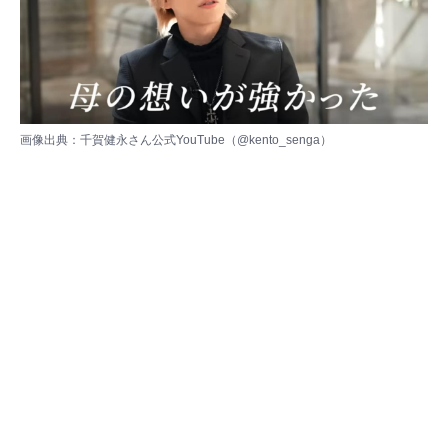
画像出典：千賀健永さん公式YouTube（
@kento_senga
）