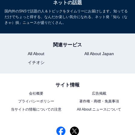
ネットの話題
国内外のSNSで話題の人＆トピックをタイムリーにお届けします。知ってる
だけでちょっと得する、なんだか楽しい気分になれる、ネット発「知ら（な
きゃ）損」ニュースが盛りだくさん。
関連サービス
All About
All About Japan
イチオシ
サイト情報
会社概要
広告掲載
プライバシーポリシー
著作権・商標・免責事項
当サイトの情報についての注意
All About ニュースについて