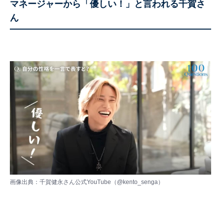
マネージャーから「優しい！」と言われる千賀さ
ん
画像出典：千賀健永さん公式YouTube（
@kento_senga
）