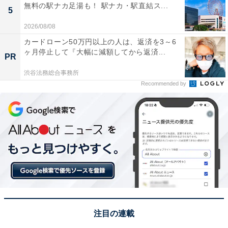
無料の駅ナカ足湯も！ 駅ナカ・駅直結ス...
5
2026/08/08
カードローン50万円以上の人は、返済を3～6
ヶ月停止して『大幅に減額してから返済...
PR
渋谷法務総合事務所
Recommended by
注目の連載