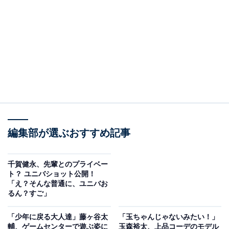
編集部が選ぶおすすめ記事
千賀健永、先輩とのプライベー
ト？ ユニバショット公開！
「え？そんな普通に、ユニバお
るん？すご」
「少年に戻る大人達」藤ヶ谷太
「玉ちゃんじゃないみたい！」
輔、ゲームセンターで遊ぶ姿に
玉森裕太、上品コーデのモデル