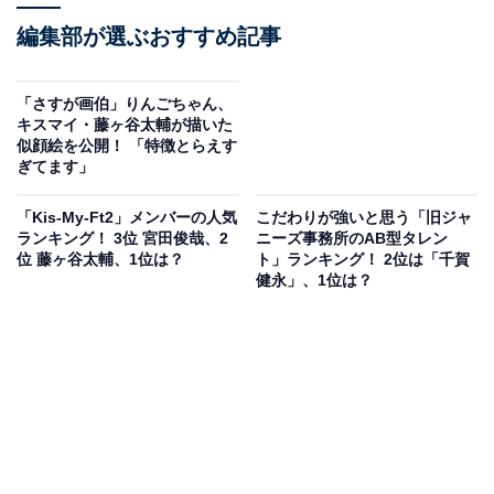
編集部が選ぶおすすめ記事
「さすが画伯」りんごちゃん、
キスマイ・藤ヶ谷太輔が描いた
似顔絵を公開！ 「特徴とらえす
ぎてます」
「Kis-My-Ft2」メンバーの人気
こだわりが強いと思う「旧ジャ
ランキング！ 3位 宮田俊哉、2
ニーズ事務所のAB型タレン
位 藤ヶ谷太輔、1位は？
ト」ランキング！ 2位は「千賀
健永」、1位は？