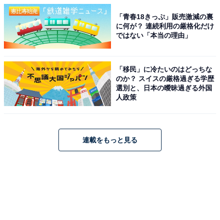
「青春18きっぷ」販売激減の裏
に何が？ 連続利用の厳格化だけ
ではない「本当の理由」
「移民」に冷たいのはどっちな
のか？ スイスの厳格過ぎる学歴
選別と、日本の曖昧過ぎる外国
人政策
連載をもっと見る