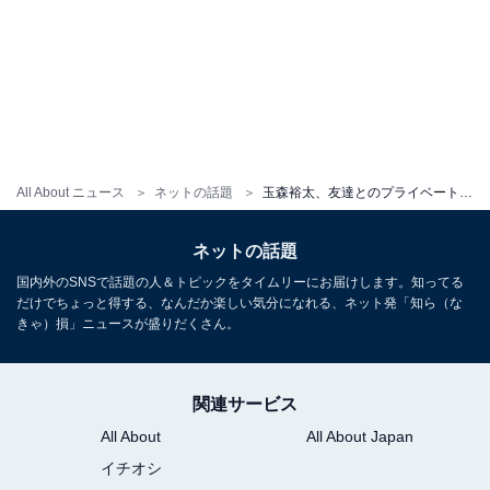
All About ニュース
ネットの話題
玉森裕太、友達とのプライベートショット！ 「お友達ってお名前出さないとこもかわいくて良き」
ネットの話題
国内外のSNSで話題の人＆トピックをタイムリーにお届けします。知ってる
だけでちょっと得する、なんだか楽しい気分になれる、ネット発「知ら（な
きゃ）損」ニュースが盛りだくさん。
関連サービス
All About
All About Japan
イチオシ