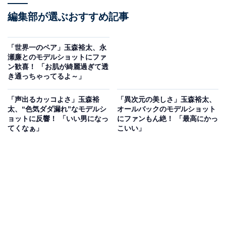
編集部が選ぶおすすめ記事
「世界一のペア」玉森裕太、永
瀬廉とのモデルショットにファ
ン歓喜！ 「お肌が綺麗過ぎて透
き通っちゃってるよ～」
「声出るカッコよさ」玉森裕
「異次元の美しさ」玉森裕太、
太、“色気ダダ漏れ”なモデルシ
オールバックのモデルショット
ョットに反響！ 「いい男になっ
にファンもん絶！ 「最高にかっ
てくなぁ」
こいい」