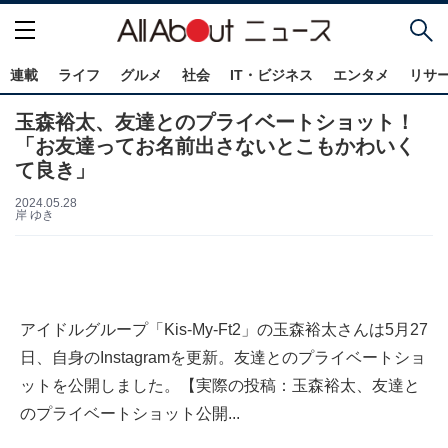
連載
ライフ
グルメ
社会
IT・ビジネス
エンタメ
リサ
玉森裕太、友達とのプライベートショット！
「お友達ってお名前出さないとこもかわいく
て良き」
2024.05.28
岸 ゆき
アイドルグループ「Kis-My-Ft2」の玉森裕太さんは5月27
日、自身のInstagramを更新。友達とのプライベートショ
ットを公開しました。【実際の投稿：玉森裕太、友達と
のプライベートショット公開...