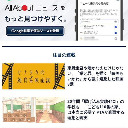
注目の連載
東野圭吾や湊かなえだけじゃな
い、「業と罪」を描く『映画ち
いかわ』から強く連想した映画
8選
20年間「駆け込み実績ゼロ」の
学校も…「こども110番の家」
は本当に必要？ PTAが直面する
理想と現実