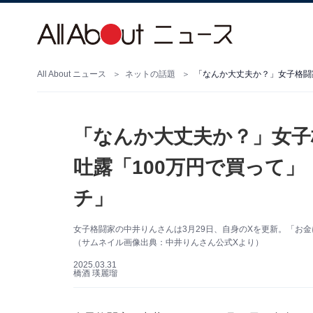
All About ニュース
ネットの話題
「なんか大丈夫か？」女子
吐露「100万円で買って
チ」
女子格闘家の中井りんさんは3月29日、自身のXを更新。「お
（サムネイル画像出典：中井りんさん公式Xより）
2025.03.31
橋酒 瑛麗瑠