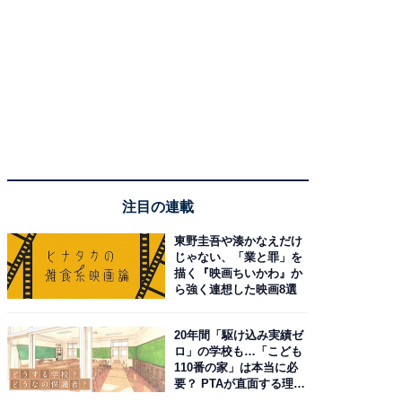
注目の連載
東野圭吾や湊かなえだけ
じゃない、「業と罪」を
描く『映画ちいかわ』か
ら強く連想した映画8選
20年間「駆け込み実績ゼ
ロ」の学校も…「こども
110番の家」は本当に必
要？ PTAが直面する理想
と現実