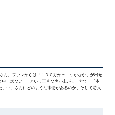
る中井さん。ファンからは「１００万か〜…なかなか手が出せ
て申し訳ない...」という正直な声が上がる一方で、「本
た。中井さんにどのような事情があるのか、そして購入
。