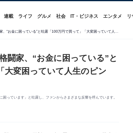
連載
ライフ
グルメ
社会
IT・ビジネス
エンタメ
リ
「なんか大丈夫か？」女子格闘家、“お金に困っている”と吐露「100万円で買って」「大変困っていて人生のピンチ」
格闘家、“お金に困っている”と
」「大変困っていて人生のピン
金に困っています」と吐露し、ファンからさまざまな反響を呼んでいます。