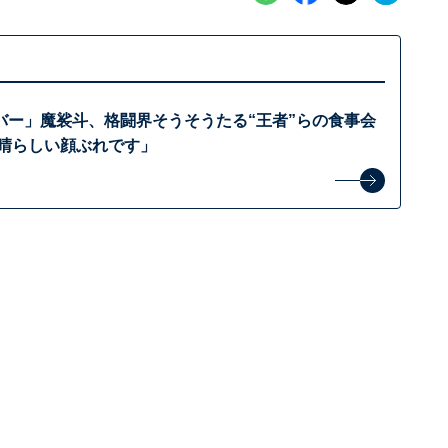
バー」魔裟斗、格闘界そうそうたる“王者”らの食事会
素晴らしい顔ぶれです」