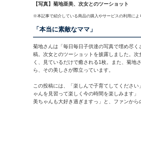
【写真】菊地亜美、次女とのツーショット
※本記事で紹介している商品の購入やサービスの利用によ
「本当に素敵なママ」
菊地さんは「毎日毎日子供達の写真で埋め尽く
稿。次女とのツーショットを披露しました。次
く、見ているだけで癒される1枚。また、菊地
ら、その美しさが際立っています。
この投稿には、「楽しんで子育てしてください
ゃんを見習って楽しく今の時間を楽しみます」
美ちゃんも大好き過ぎますっ」と、ファンから