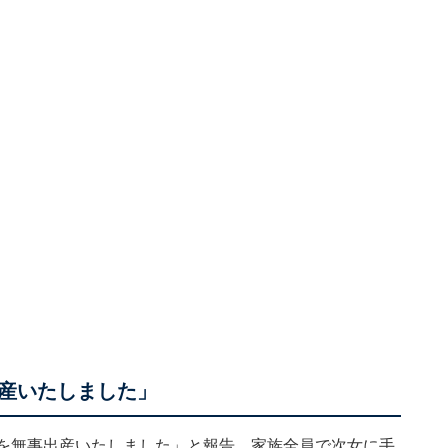
産いたしました」
子を無事出産いたしました」と報告。家族全員で次女に手