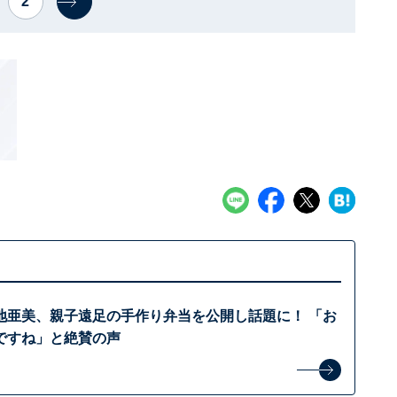
2
地亜美、親子遠足の手作り弁当を公開し話題に！ 「お
ですね」と絶賛の声