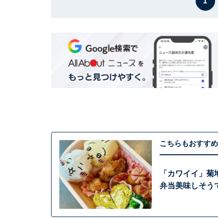
1
こちらもおすすめ
「カワイイ」菊
弁当美味しそう