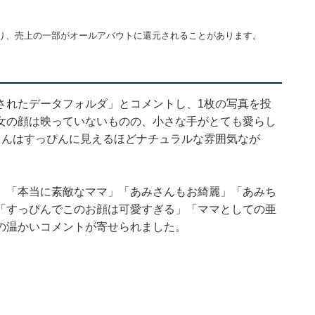
り、売上の一部がオールアバウトに還元されることがあります。
されたデータフォルダ」とコメントし、1枚の写真を投
女の顔は映っていないものの、小さな手がとても愛らし
さんはすっぴんに見えるほどナチュラルな雰囲気なが
」「本当に素敵なママ」「あみさんもお綺麗」「あみち
「すっぴんでこのお顔は可愛すぎる」「ママとしての亜
の温かいコメントが寄せられました。