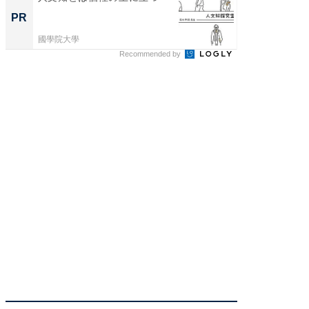
管理』
PR
PR
國學院大學
KeeperSec
Recommended by