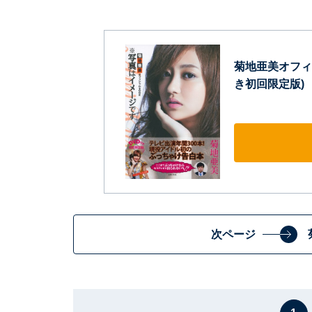
菊地亜美オフィ
き初回限定版)
次ページ