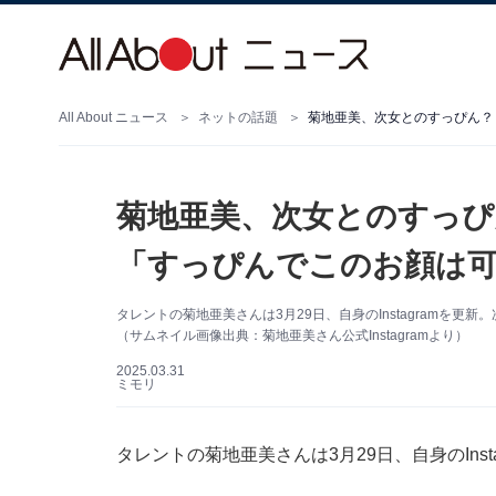
All About ニュース
ネットの話題
菊地亜美、次女とのすっぴん？
菊地亜美、次女とのすっぴ
「すっぴんでこのお顔は
タレントの菊地亜美さんは3月29日、自身のInstagramを
（サムネイル画像出典：菊地亜美さん公式Instagramより）
2025.03.31
ミモリ
タレントの菊地亜美さんは3月29日、自身のIns