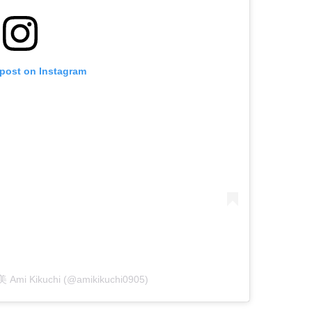
 post on Instagram
 Ami Kikuchi (@amikikuchi0905)