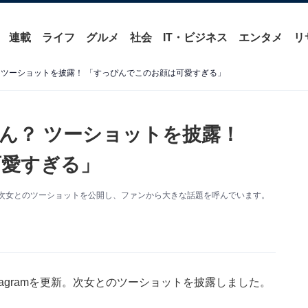
連載
ライフ
グルメ
社会
IT・ビジネス
エンタメ
リ
 ツーショットを披露！ 「すっぴんでこのお顔は可愛すぎる」
ん？ ツーショットを披露！
可愛すぎる」
更新。次女とのツーショットを公開し、ファンから大きな話題を呼んでいます。
tagramを更新。次女とのツーショットを披露しました。