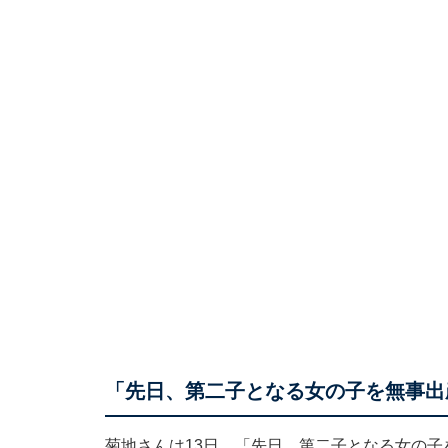
「先日、第二子となる女の子を無事出
菊地さんは13日、「先日、第二子となる女の