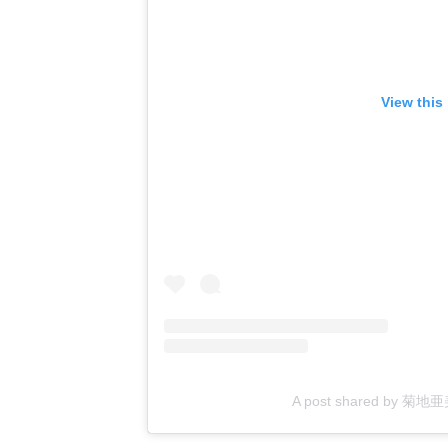
View this
A post shared by 菊地亜美