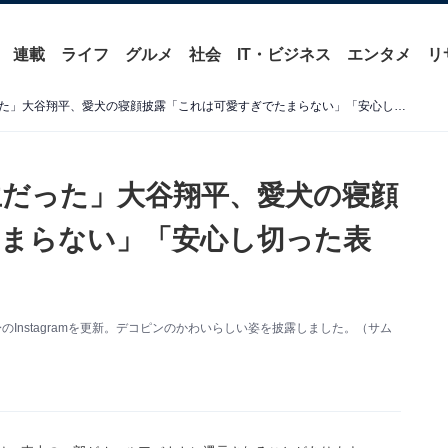
連載
ライフ
グルメ
社会
IT・ビジネス
エンタメ
リ
「デコピンになりたい人生だった」大谷翔平、愛犬の寝顔披露「これは可愛すぎでたまらない」「安心し切った表情」
だった」大谷翔平、愛犬の寝顔
まらない」「安心し切った表
Instagramを更新。デコピンのかわいらしい姿を披露しました。（サム