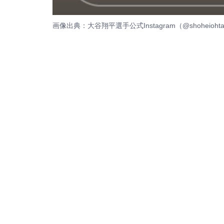
画像出典：大谷翔平選手公式Instagram（
@shoheiohta