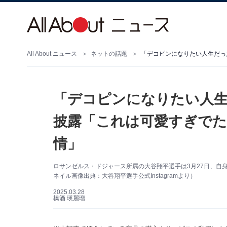
All About ニュース
ネットの話題
「デコピンになりたい人生
披露「これは可愛すぎでた
情」
ロサンゼルス・ドジャース所属の大谷翔平選手は3月27日、自身の
ネイル画像出典：大谷翔平選手公式Instagramより）
2025.03.28
橋酒 瑛麗瑠