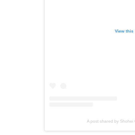
View this
A post shared by Shohe