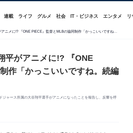
連載
ライフ
グルメ
社会
IT・ビジネス
エンタメ
リ
「なんじゃこれは!!」大谷翔平がアニメに!? 『ONE PIECE』監督とMLBの協同制作「かっこいいですね。続編もぜひ」
平がアニメに!? 『ONE
協同制作「かっこいいですね。続編
ゼルス・ドジャース所属の大谷翔平選手がアニメになったことを報告し、反響を呼