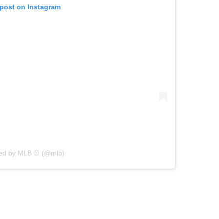
 post on Instagram
red by MLB ⚾ (@mlb)