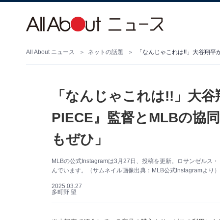
All About ニュース
ネットの話題
「なんじゃこれは!!」大谷翔
PIECE』監督とMLBの
もぜひ」
MLBの公式Instagramは3月27日、投稿を更新。ロサン
んでいます。（サムネイル画像出典：MLB公式Instagramより）
2025.03.27
多町野 望