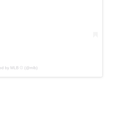
red by MLB ⚾ (@mlb)