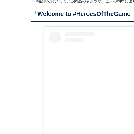
※本記事で紹介している商品の購入やサービスの利用によ
「Welcome to #HeroesOfTheGame