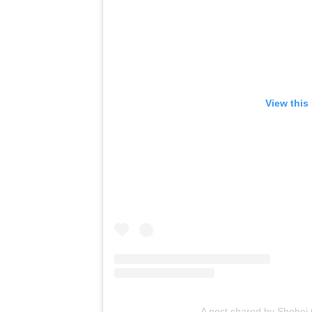
View this
A post shared by Shohe