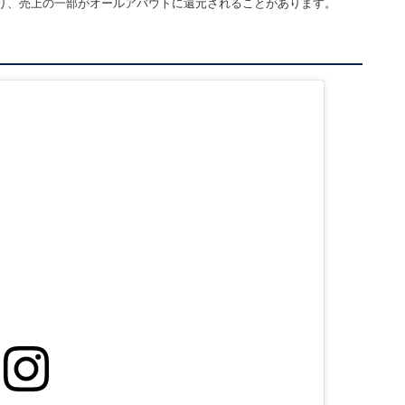
り、売上の一部がオールアバウトに還元されることがあります。
」