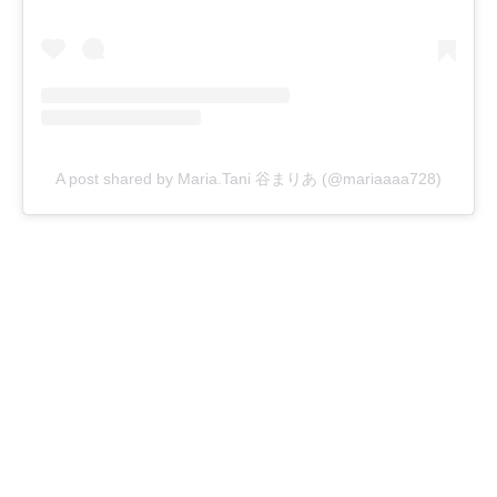
A post shared by Maria.Tani 谷まりあ (@mariaaaa728)