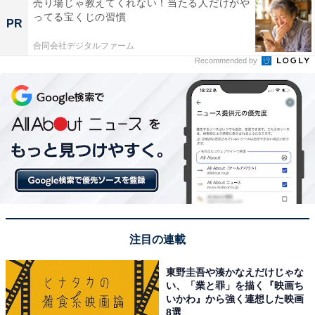
売り場じゃ教えてくれない！当たる人だけがや
ってる宝くじの習慣
PR
合同会社デジタルファーム
Recommended by
注目の連載
東野圭吾や湊かなえだけじゃな
い、「業と罪」を描く『映画ち
いかわ』から強く連想した映画
8選