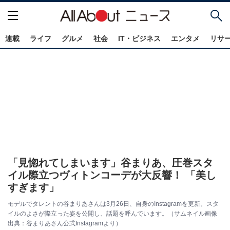
連載
ライフ
グルメ
社会
IT・ビジネス
エンタメ
リサ
「見惚れてしまいます」谷まりあ、圧巻スタ
イル際立つヴィトンコーデが大反響！ 「美し
すぎます」
モデルでタレントの谷まりあさんは3月26日、自身のInstagramを更新。スタ
イルのよさが際立った姿を公開し、話題を呼んでいます。（サムネイル画像
出典：谷まりあさん公式Instagramより）