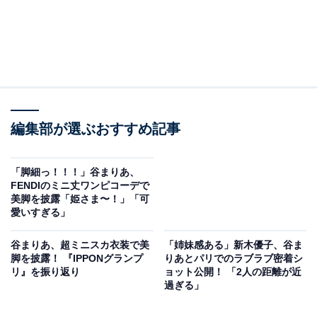
編集部が選ぶおすすめ記事
「脚細っ！！！」谷まりあ、
FENDIのミニ丈ワンピコーデで
美脚を披露「姫さま〜！」「可
愛いすぎる」
谷まりあ、超ミニスカ衣装で美
「姉妹感ある」新木優子、谷ま
脚を披露！ 『IPPONグランプ
りあとパリでのラブラブ密着シ
リ』を振り返り
ョット公開！ 「2人の距離が近
過ぎる」