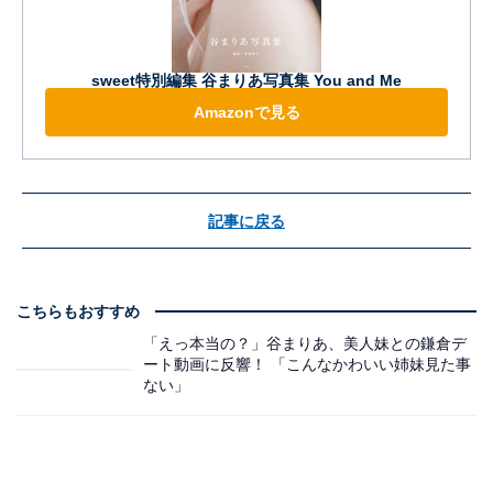
sweet特別編集 谷まりあ写真集 You and Me
Amazonで見る
記事に戻る
こちらもおすすめ
「えっ本当の？」谷まりあ、美人妹との鎌倉デ
ート動画に反響！ 「こんなかわいい姉妹見た事
ない」