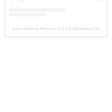
A post shared by Maria.Tani 谷まりあ (@mariaaaa728)