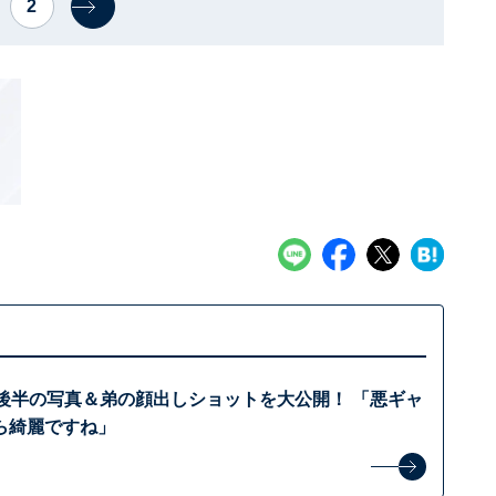
2
代後半の写真＆弟の顔出しショットを大公開！ 「悪ギャ
ら綺麗ですね」