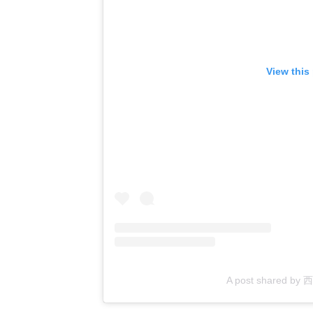
View this
A post shared by