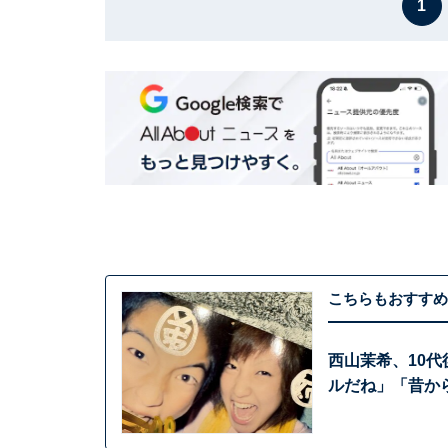
1
こちらもおすすめ
西山茉希、10
ルだね」「昔か