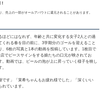
開！
り、売上の一部がオールアバウトに還元されることがあります。
るほどにはなれず、年齢と共に変化する女子2人との過
てくれる春を目の前に、3学期分のゴールを迎えること
、6枚の写真と1本の動画を投稿しています。1枚目で
肉店でピースサインをする娘たちの口元が映されてお
す。動画では、ビールの泡が上に昇っていく様子を映し
す。
謝です」「茉希ちゃんもお疲れ様でした」「深くいい
られています。