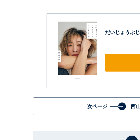
だいじょうぶじ
次ページ
西