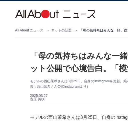
All About ニュース
ネットの話題
「母の気持ちはみんな一緒」西
「母の気持ちはみんな一緒
ット公開で心境告白。「模
モデルの西山茉希さんは3月25日、自身のInstagramを更
典：西山茉希さん公式Instagramより）
2025.03.27
古原 美咲
モデルの西山茉希さんは3月25日、自身のInst