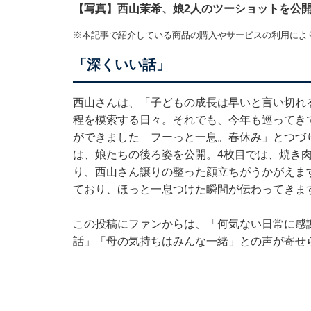
【写真】西山茉希、娘2人のツーショットを公
※本記事で紹介している商品の購入やサービスの利用によ
「深くいい話」
西山さんは、「子どもの成長は早いと言い切れ
程を模索する日々。それでも、今年も巡ってき
ができました フーっと一息。春休み」とつづり
は、娘たちの後ろ姿を公開。4枚目では、焼き
り、西山さん譲りの整った顔立ちがうかがえま
ており、ほっと一息つけた瞬間が伝わってきま
この投稿にファンからは、「何気ない日常に感
話」「母の気持ちはみんな一緒」との声が寄せ