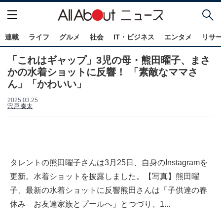
連載
ライフ
グルメ
社会
IT・ビジネス
エンタメ
リサ
「これはギャップ」3児の母・熊田曜子、まさ
かの水着ショットに反響！ 「素敵なママさ
ん」「かわいい」
2025.03.25
宍戸 奏太
タレントの熊田曜子さんは3月25日、自身のInstagramを
更新。水着ショットを披露しました。【写真】熊田曜
子、最新の水着ショットに反響熊田さんは「子供達の春
休み お友達家族とプールへ」とつづり、1...