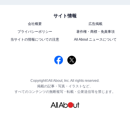
サイト情報
会社概要
広告掲載
プライバシーポリシー
著作権・商標・免責事項
当サイトの情報についての注意
All About ニュースについて
Copyright©All About, Inc. All rights reserved.
掲載の記事・写真・イラストなど、
すべてのコンテンツの無断複写・転載・公衆送信等を禁じます。