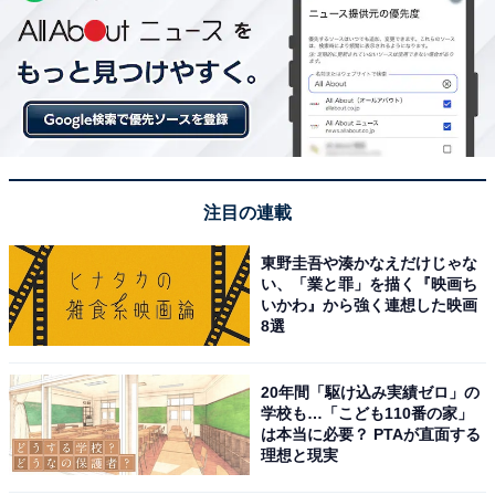
注目の連載
東野圭吾や湊かなえだけじゃな
い、「業と罪」を描く『映画ち
いかわ』から強く連想した映画
8選
20年間「駆け込み実績ゼロ」の
学校も…「こども110番の家」
は本当に必要？ PTAが直面する
理想と現実