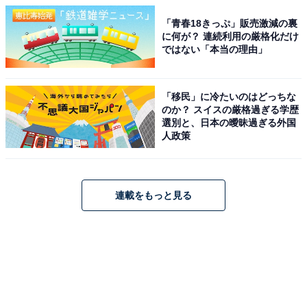
「青春18きっぷ」販売激減の裏
に何が？ 連続利用の厳格化だけ
ではない「本当の理由」
「移民」に冷たいのはどっちな
のか？ スイスの厳格過ぎる学歴
選別と、日本の曖昧過ぎる外国
人政策
連載をもっと見る