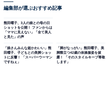
編集部が選ぶおすすめ記事
熊田曜子、3人の娘との母の日
ショットを公開！ ファンからは
「ママに見えない」「全て美人
と見た」の声
「娘さんみんな超かわいい」熊
「脚がなっがい」熊田曜子、美
田曜子、子どもとの美脚ショッ
脚際立つ42歳の体操服姿を披
トに反響！ 「スーパーウーマン
露！ 「そのスタイルキープ尊敬
ですねぇ」
します」