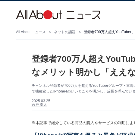
All About ニュース
ネットの話題
登録者700万人超えYouTu
なメリット明かし「ええな
チャンネル登録者が700万人を超えるYouTuberグループ・
で機種変したiPhone4のいいところを明かし、反響を呼んで
2025.03.25
宍戸 奏太
※本記事で紹介している商品の購入やサービスの利用によ