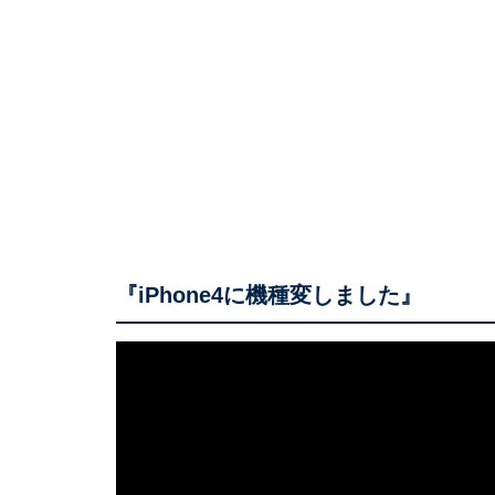
『iPhone4に機種変しました』