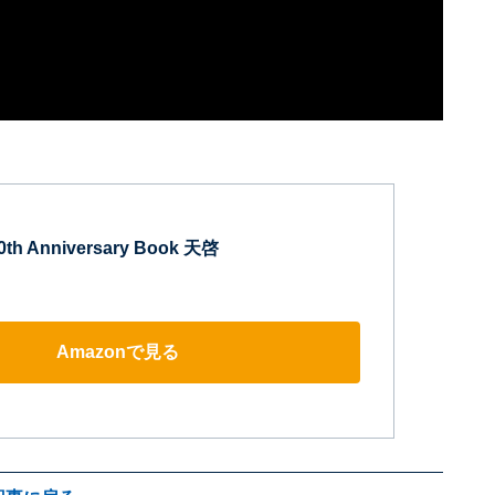
 Anniversary Book 天啓
Amazonで見る