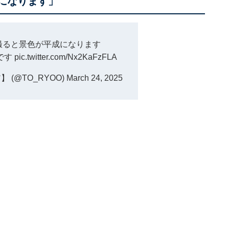
成になります」
真を撮ると景色が平成になります
です
pic.twitter.com/Nx2KaFzFLA
 (@TO_RYOO)
March 24, 2025