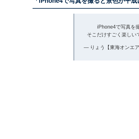
「iPhone4で写真を撮ると景色が平
iPhone4で写
そこだけすごく楽しい
— りょう【東海オンエア】