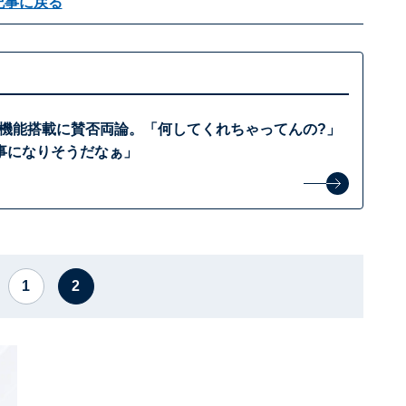
記事に戻る
イナ機能搭載に賛否両論。「何してくれちゃってんの?」
事になりそうだなぁ」
1
2