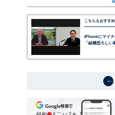
こちらもおすすめ
iPhoneにマ
「結構恐ろしい