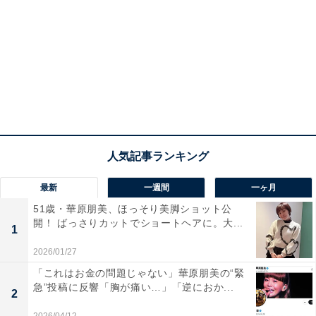
最新
一週間
一ヶ月
51歳・華原朋美、ほっそり美脚ショット公
開！ ばっさりカットでショートヘアに。大...
1
2026/01/27
「これはお金の問題じゃない」華原朋美の“緊
急”投稿に反響「胸が痛い…」「逆におか...
2