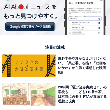
注目の連載
東野圭吾や湊かなえだけじゃな
い、「業と罪」を描く『映画ち
いかわ』から強く連想した映画
8選
20年間「駆け込み実績ゼロ」の
学校も…「こども110番の家」
は本当に必要？ PTAが直面する
理想と現実