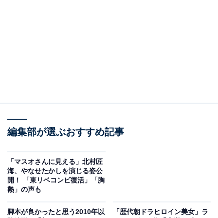
貴子からのコメントはコチラ
https://t.co/b0TNQoujlh
#今田美桜
#北村匠海
#朝ドラあんぱん
?３月３１日(月)スタート?
pic.twitter.com/FVpDidzG9M
— 朝ドラ「あんぱん」公式 (@asadora_nhk)
February 19, 2025
今回の『あんぱん』は、なんといっても豪華な俳優陣が
見どころです。
編集部が選ぶおすすめ記事
主演の今田さんは説明不要なほど若手女性俳優として大
活躍中。今回演じるヒロイン・朝田のぶは、高知で家族
「マスオさんに見える」北村匠
海、やなせたかしを演じる姿公
の愛情をたっぷり受けて育った三姉妹の長女役です。の
開！ 「東リベコンビ復活」「胸
ぶは、県大会で優勝するほど足が速く、行動力があり人
熱」の声も
生の荒波をパワフルに乗り越える男勝りで勝気な性格の
脚本が良かったと思う2010年以
「歴代朝ドラヒロイン美女」ラ
ヒロインとなります。