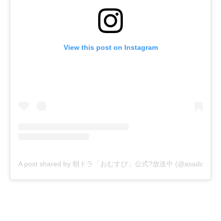
View this post on Instagram
A post shared by 朝ドラ「おむすび」公式?放送中 (@asadora_bk