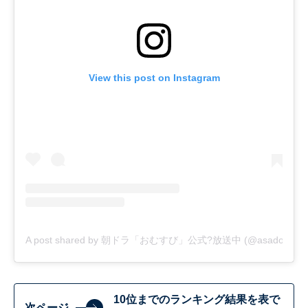
View this post on Instagram
A post shared by 朝ドラ「おむすび」公式?放送中 (@asadora_bk
10位までのランキング結果を表で
次ページ