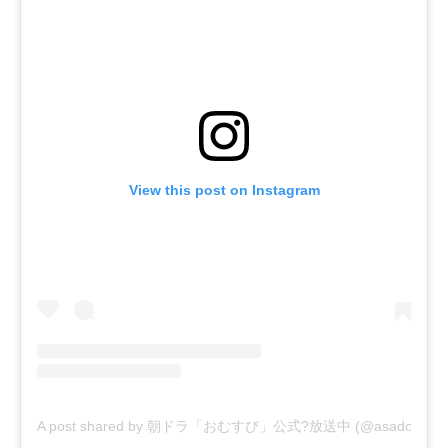
View this post on Instagram
A post shared by 朝ドラ「おむすび」公式?放送中 (@asadora_bk