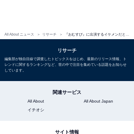
All About ニュース
リサーチ
『おむすび』に出演するイケメンだと思う男性俳優ランキング！ 堂々の1位は「佐野勇斗」、続く2位は？
リサーチ
編集部が独自目線で調査したトピックスをはじめ、最新のリリース情報、ト
レンドに関するランキングなど、世の中で注目を集めている話題をお知らせ
しています。
関連サービス
All About
All About Japan
イチオシ
サイト情報