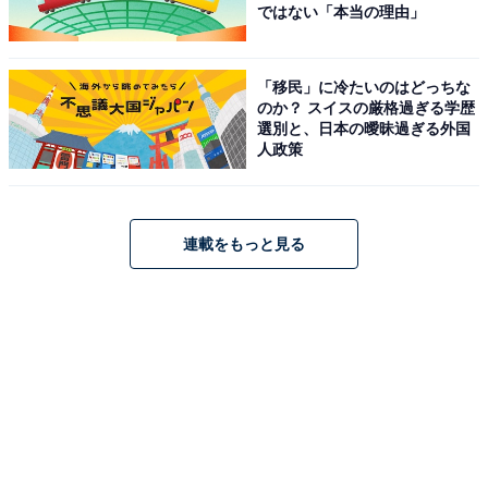
ではない「本当の理由」
「移民」に冷たいのはどっちな
のか？ スイスの厳格過ぎる学歴
選別と、日本の曖昧過ぎる外国
人政策
連載をもっと見る