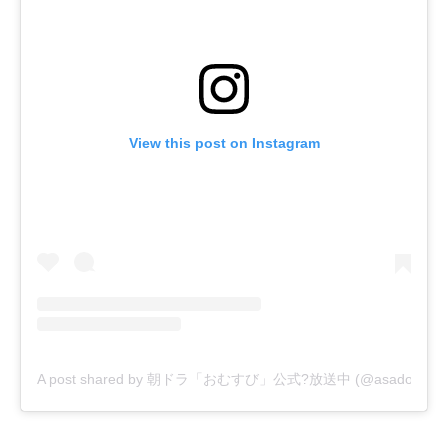
View this post on Instagram
A post shared by 朝ドラ「おむすび」公式?放送中 (@asadora_bk