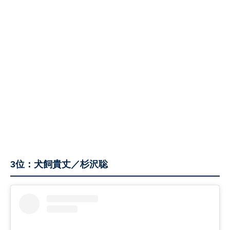
3位：犬飼貴丈／杉沢聡