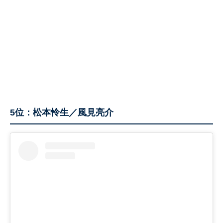
5位：松本怜生／風見亮介