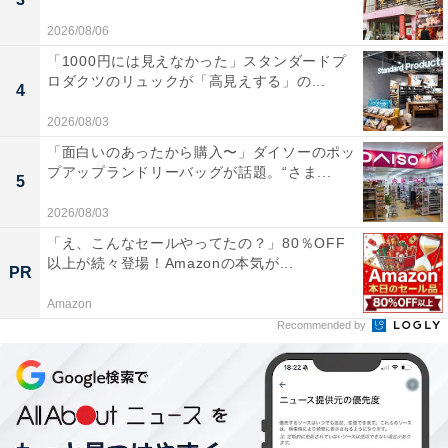
2026/08/06
「1000円には見えなかった」スタンダードプ
ロダクツのリュックが「高見えする」の...
4
2026/08/03
「面白いのあったから購入〜」ダイソーのポッ
プアップランドリーバッグが話題。“さま...
5
2026/08/03
「え、こんなセールやってたの？」80％OFF
以上が続々登場！Amazonの本気が...
PR
Amazon
Recommended by