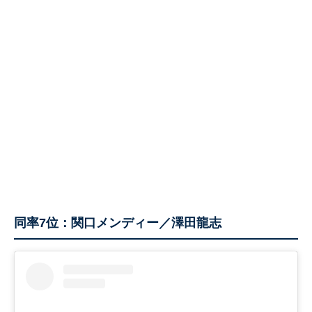
同率7位：関口メンディー／澤田龍志