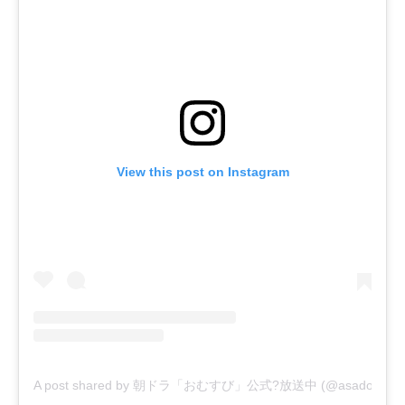
View this post on Instagram
A post shared by 朝ドラ「おむすび」公式?放送中 (@asadora_bk