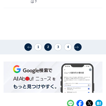
は？
1
2
3
4