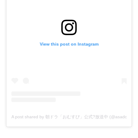
View this post on Instagram
A post shared by 朝ドラ「おむすび」公式?放送中 (@asadora_bk