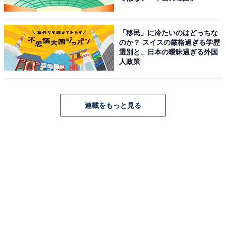
「移民」に冷たいのはどっちな
のか？ スイスの厳格過ぎる学歴
選別と、日本の曖昧過ぎる外国
人政策
連載をもっと見る