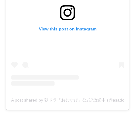
View this post on Instagram
A post shared by 朝ドラ「おむすび」公式?放送中 (@asadora_bk