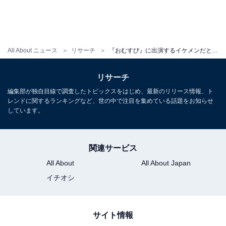
All About ニュース
リサーチ
『おむすび』に出演するイケメンだと思う男性俳優ランキング！ 堂々の1位は「佐野勇斗」、続く2位は？
リサーチ
編集部が独自目線で調査したトピックスをはじめ、最新のリリース情報、ト
レンドに関するランキングなど、世の中で注目を集めている話題をお知らせ
しています。
関連サービス
All About
All About Japan
イチオシ
サイト情報