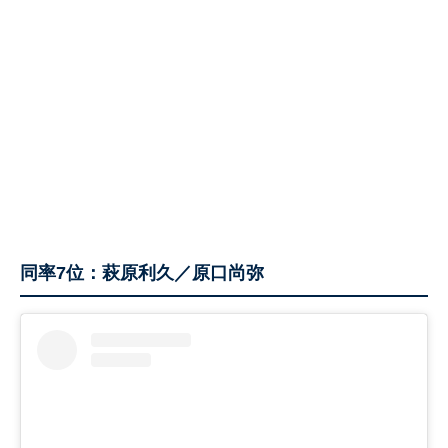
同率7位：萩原利久／原口尚弥