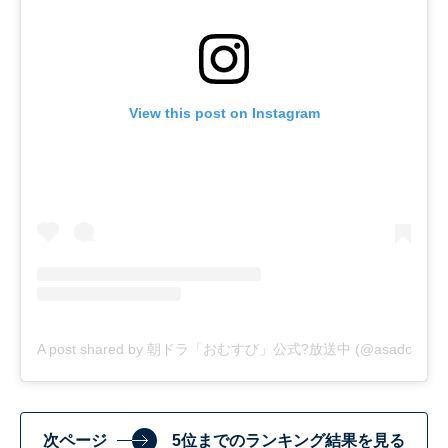
View this post on Instagram
A post shared by 朝ドラ「おむすび」公式?放送中 (@asadora_bk
次ページ
5位までのランキング結果を見る