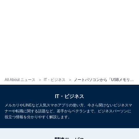
All About ニュース
IT・ビジネス
ノートパソコンから「USBメモリ」をいきなり抜いても問題ない？【パソコンのプロが回答】
IT・ビジネス
メルカリやLINEなど人気スマホアプリの使い方、今さら聞けないビジネスマ
ナーや転職に関する話題など、若手からベテランまで、ビジネスパーソンに
役立つ情報を分かりやすく解説します。