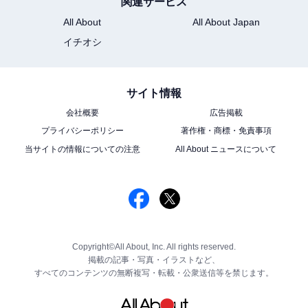
関連サービス
All About
All About Japan
イチオシ
サイト情報
会社概要
広告掲載
プライバシーポリシー
著作権・商標・免責事項
当サイトの情報についての注意
All About ニュースについて
Copyright©All About, Inc. All rights reserved.
掲載の記事・写真・イラストなど、
すべてのコンテンツの無断複写・転載・公衆送信等を禁じます。