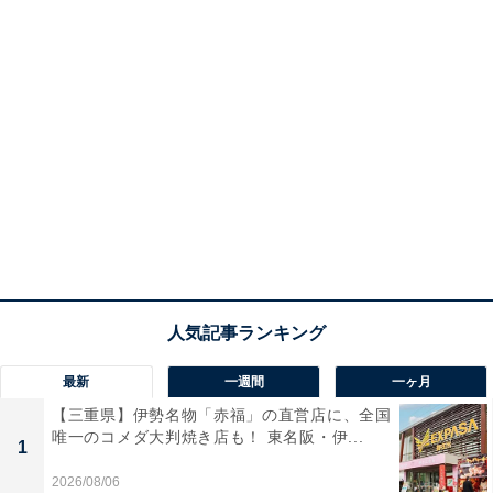
最新
一週間
一ヶ月
【三重県】伊勢名物「赤福」の直営店に、全国
唯一のコメダ大判焼き店も！ 東名阪・伊...
1
2026/08/06