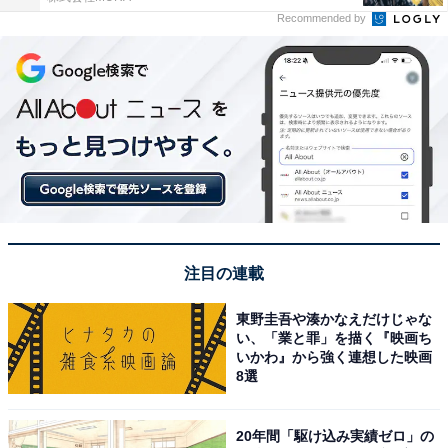
Recommended by
注目の連載
東野圭吾や湊かなえだけじゃな
い、「業と罪」を描く『映画ち
いかわ』から強く連想した映画
8選
20年間「駆け込み実績ゼロ」の