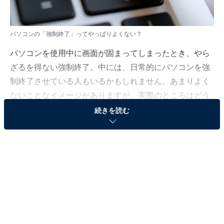
パソコンの「強制終了」ってやっぱりよくない？
パソコンを使用中に画面が固まってしまったとき、やら
ざるを得ない強制終了。中には、日常的にパソコンを強
制終了させている人もいるかもしれません。あまりよく
ないことなイメージがありますが、実際のところはどう
なのでしょうか。
続きを読む
「All About」ノートパソコンガイドの上倉賢が解説して
いきます。
（今回の質問）
パソコンを強制終了するのってやっぱりよくないで
すか？