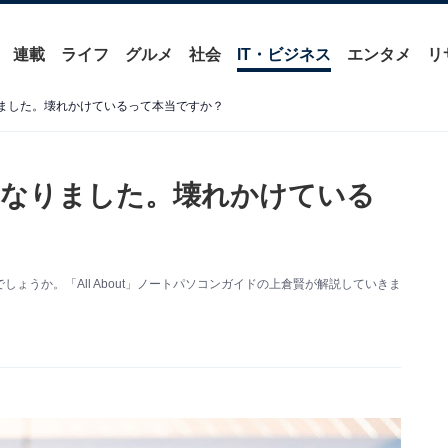
連載
ライフ
グルメ
社会
IT・ビジネス
エンタメ
リ
ました。壊れかけているって本当ですか？
になりました。壊れかけている
ょうか。「All About」ノートパソコンガイドの上倉賢が解説していきま