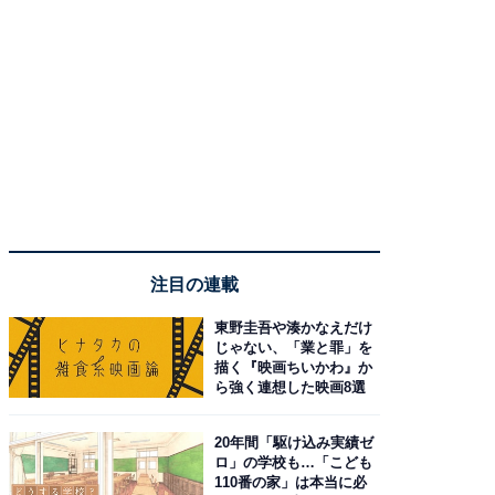
注目の連載
東野圭吾や湊かなえだけ
じゃない、「業と罪」を
描く『映画ちいかわ』か
ら強く連想した映画8選
20年間「駆け込み実績ゼ
ロ」の学校も…「こども
110番の家」は本当に必