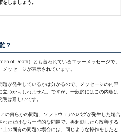
策をしましょう。
。
難？
creen of Death）とも言われているエラーメッセージで、
ーメッセージが表示されています。
問題が発生しているかは分かるので、メッセージの内容
に立つかもしれません。ですが、一般的にはこの内容は
究明は難しいです。
ェアの何らかの問題、ソフトウェアのバグが発生した場合
されただけなら一時的な問題で、再起動したら改善する
ア上の固有の問題の場合には、同じような操作をしたと