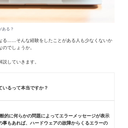
がある？
なる……そんな経験をしたことがある人も少なくないか
なのでしょうか。
が解説していきます。
ているって本当ですか？
、一般的に何らかの問題によってエラーメッセージが表示
の事もあれば、ハードウェアの故障からくるエラーの