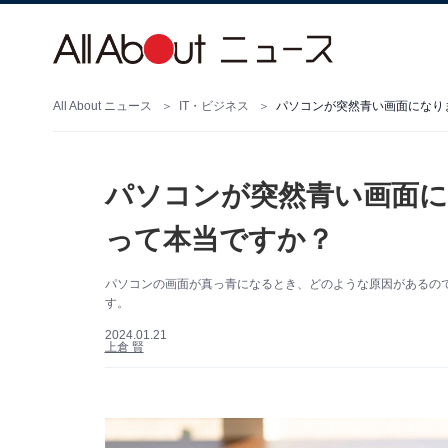
All About ニュース
IT・ビジネス
パソコンが突然青い画面になり
パソコンが突然青い画面
って本当ですか？
パソコンの画面が真っ青になるとき、どのような原因があるのでし
す。
2024.01.21
上倉 賢