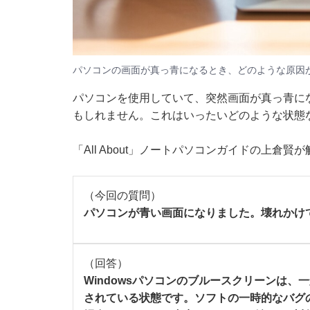
パソコンの画面が真っ青になるとき、どのような原因
パソコンを使用していて、突然画面が真っ青に
もしれません。これはいったいどのような状態
「All About」ノートパソコンガイドの上倉賢
（今回の質問）
パソコンが青い画面になりました。壊れかけ
（回答）
Windowsパソコンのブルースクリーンは
されている状態です。ソフトの一時的なバグ