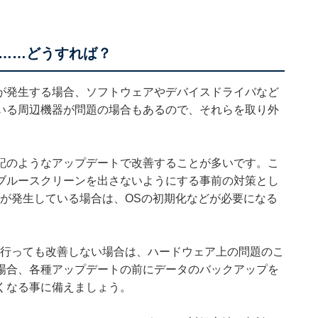
……どうすれば？
が発生する場合、ソフトウェアやデバイスドライバなど
いる周辺機器が問題の場合もあるので、それらを取り外
記のようなアップデートで改善することが多いです。こ
ブルースクリーンを出さないようにする事前の対策とし
題が発生している場合は、OSの初期化などが必要になる
を行っても改善しない場合は、ハードウェア上の問題のこ
場合、各種アップデートの前にデータのバックアップを
くなる事に備えましょう。