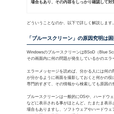
場合もあり、その内容をしっかり確認して対
どういうことなのか、以下で詳しく解説します
「ブルースクリーン」の原因究明は困
WindowsのブルースクリーンはBSoD（Blue S
その画面内に何の問題が発生しているかのエラ
エラーメッセージを読めば、分かる人には何の
が分かるように画面を撮影しておくと何かの役
専門的すぎて、その情報から検索しても原因の
ブルースクリーンは一般的にOSや、ハードウ
などに表示される事がほとんど。たまたま表示
場合もありますし、ソフトウェアやハードウェ