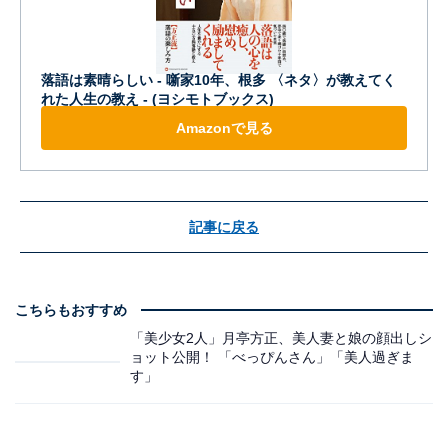
落語は素晴らしい - 噺家10年、根多 〈ネタ〉が教えてく
れた人生の教え - (ヨシモトブックス)
Amazonで見る
記事に戻る
こちらもおすすめ
「美少女2人」月亭方正、美人妻と娘の顔出しシ
ョット公開！ 「べっぴんさん」「美人過ぎま
す」