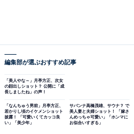
編集部が選ぶおすすめ記事
「美人やな～」月亭方正、次女
の顔出しショット？ 公開に「成
長しましたね」の声！
「なんちゅう男前」月亭方正、
サバンナ高橋茂雄、サウナ？ で
若かりし頃のイケメンショット
美人妻と夫婦ショット！ 「嫁さ
披露！ 「可愛いくてカッコ良
んめっちゃ可愛い」「ホンマに
い」「美少年」
お似合いすぎる」