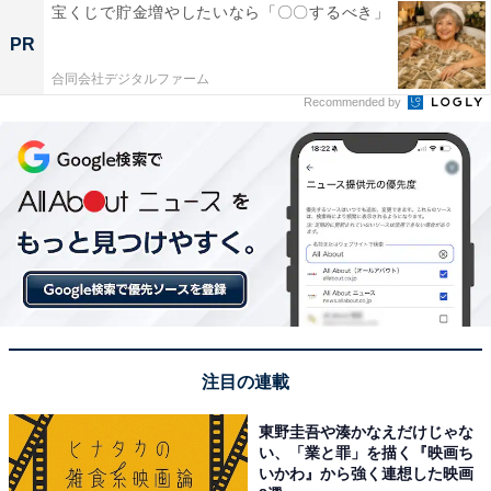
宝くじで貯金増やしたいなら「〇〇するべき」
PR
合同会社デジタルファーム
Recommended by
注目の連載
東野圭吾や湊かなえだけじゃな
い、「業と罪」を描く『映画ち
いかわ』から強く連想した映画