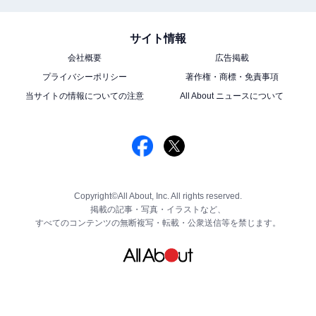
サイト情報
会社概要
広告掲載
プライバシーポリシー
著作権・商標・免責事項
当サイトの情報についての注意
All About ニュースについて
Copyright©All About, Inc. All rights reserved.
掲載の記事・写真・イラストなど、
すべてのコンテンツの無断複写・転載・公衆送信等を禁じます。