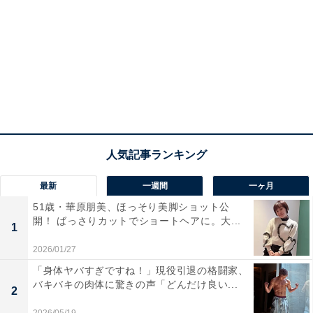
最新
一週間
一ヶ月
51歳・華原朋美、ほっそり美脚ショット公
開！ ばっさりカットでショートヘアに。大...
1
2026/01/27
「身体ヤバすぎですね！」現役引退の格闘家、
バキバキの肉体に驚きの声「どんだけ良い...
2