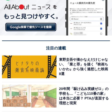
注目の連載
東野圭吾や湊かなえだけじゃな
い、「業と罪」を描く『映画ち
いかわ』から強く連想した映画
8選
20年間「駆け込み実績ゼロ」の
学校も…「こども110番の家」
は本当に必要？ PTAが直面する
理想と現実