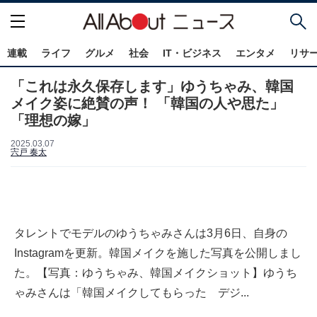
連載
ライフ
グルメ
社会
IT・ビジネス
エンタメ
リサ
「これは永久保存します」ゆうちゃみ、韓国
メイク姿に絶賛の声！ 「韓国の人や思た」
「理想の嫁」
2025.03.07
宍戸 奏太
タレントでモデルのゆうちゃみさんは3月6日、自身の
Instagramを更新。韓国メイクを施した写真を公開しまし
た。【写真：ゆうちゃみ、韓国メイクショット】ゆうち
ゃみさんは「韓国メイクしてもらった デジ...