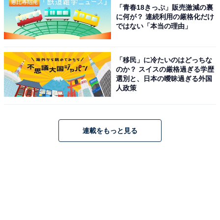
「青春18きっぷ」販売激減の裏
に何が？ 連続利用の厳格化だけ
ではない「本当の理由」
「移民」に冷たいのはどっちな
のか？ スイスの厳格過ぎる学歴
選別と、日本の曖昧過ぎる外国
人政策
連載をもっと見る