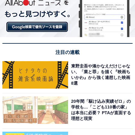
注目の連載
東野圭吾や湊かなえだけじゃな
い、「業と罪」を描く『映画ち
いかわ』から強く連想した映画
8選
20年間「駆け込み実績ゼロ」の
学校も…「こども110番の家」
は本当に必要？ PTAが直面する
理想と現実