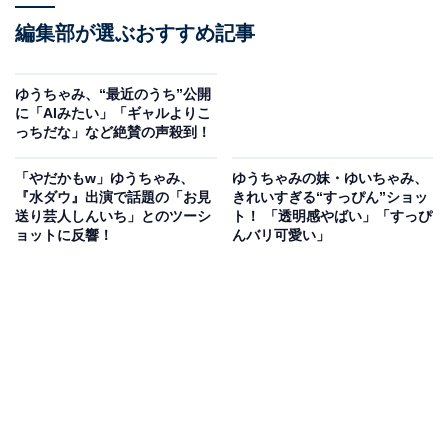
編集部が選ぶおすすめ記事
ゆうちゃみ、“最近のうち”公開
に「AIみたい」「ギャルよりこ
っちだな」など絶賛の声殺到！
「やだかもw」ゆうちゃみ、
ゆうちゃみの妹・ゆいちゃみ、
『水ダウ』出演で話題の「お見
きれいすぎる“すっぴん”ショッ
送り芸人しんいち」とのツーシ
ト！ 「透明感やばい」「すっぴ
ョットに反響！
んバリ可愛い」