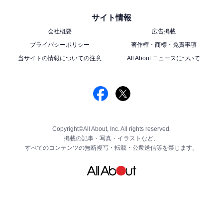
サイト情報
会社概要
広告掲載
プライバシーポリシー
著作権・商標・免責事項
当サイトの情報についての注意
All About ニュースについて
Copyright©All About, Inc. All rights reserved.
掲載の記事・写真・イラストなど、
すべてのコンテンツの無断複写・転載・公衆送信等を禁じます。