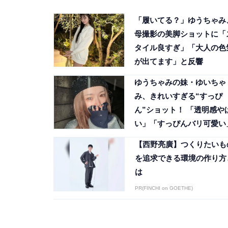
「履いてる？」ゆうちゃみ
母撮影の美脚ショットに「
タイル良すぎ」「大人の色
が出てます」と反響
ゆうちゃみの妹・ゆいちゃ
み、きれいすぎる“すっぴ
ん”ショット！ 「透明感や
い」「すっぴんバリ可愛い
【西野亮廣】つくりたいも
を追求できる環境の作り方
は
PR(FINCHI on GOETHE)