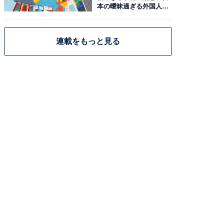
本の曖昧過ぎる外国人政
策
連載をもっと見る