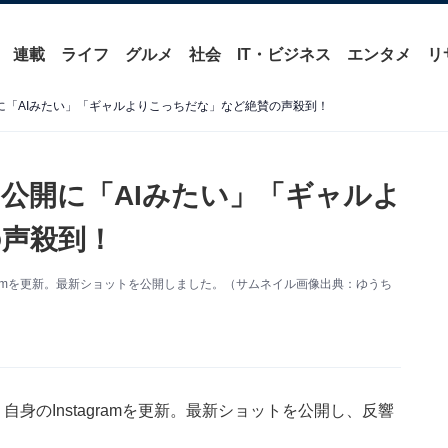
連載
ライフ
グルメ
社会
IT・ビジネス
エンタメ
リ
に「AIみたい」「ギャルよりこっちだな」など絶賛の声殺到！
”公開に「AIみたい」「ギャルよ
声殺到！
gramを更新。最新ショットを公開しました。（サムネイル画像出典：ゆうち
身のInstagramを更新。最新ショットを公開し、反響