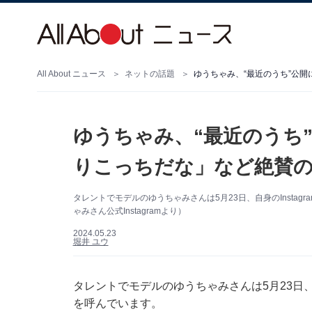
All About ニュース
ネットの話題
ゆうちゃみ、“最近のうち”公開
ゆうちゃみ、“最近のうち
りこっちだな」など絶賛の
タレントでモデルのゆうちゃみさんは5月23日、自身のInsta
ゃみさん公式Instagramより）
2024.05.23
堀井 ユウ
タレントでモデルのゆうちゃみさんは5月23日、自
を呼んでいます。