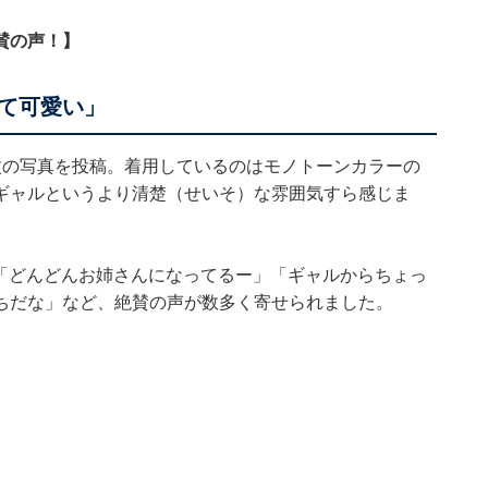
賛の声！】
て可愛い」
枚の写真を投稿。着用しているのはモノトーンカラーの
ギャルというより清楚（せいそ）な雰囲気すら感じま
」「どんどんお姉さんになってるー」「ギャルからちょっ
ちだな」など、絶賛の声が数多く寄せられました。