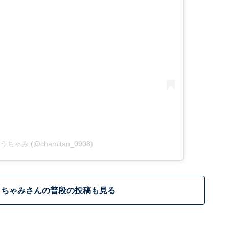
y ゆうちゃみ (@chamitan_0908)
うちゃみさんの普段の投稿も見る