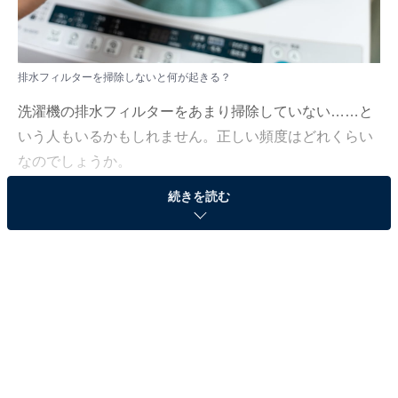
排水フィルターを掃除しないと何が起きる？
洗濯機の排水フィルターをあまり掃除していない……と
いう人もいるかもしれません。正しい頻度はどれくらい
なのでしょうか。
続きを読む
「All About」ガイドで、企業の製品開発のお手伝いやPR
支援なども行うコヤマタカヒロが解説します。
（今回の質問）
洗濯機の排水フィルターを掃除したことがないので
すが、ダメですか？ 怠るとどうなるのでしょうか？