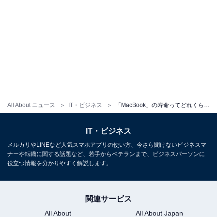
All About ニュース
IT・ビジネス
「MacBook」の寿命ってどれくらいですか？【パソコンのプロが解説】
IT・ビジネス
メルカリやLINEなど人気スマホアプリの使い方、今さら聞けないビジネスマ
ナーや転職に関する話題など、若手からベテランまで、ビジネスパーソンに
役立つ情報を分かりやすく解説します。
関連サービス
All About
All About Japan