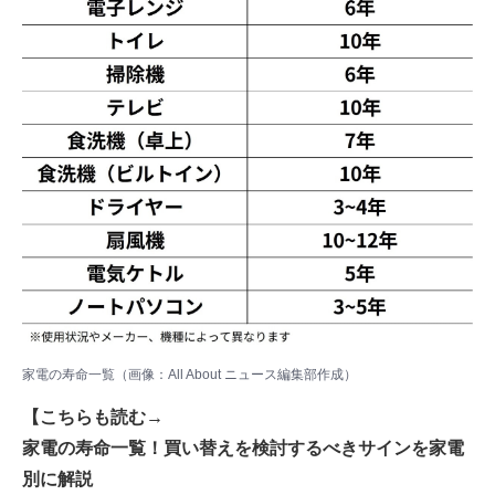
家電の寿命一覧（画像：All About ニュース編集部作成）
【こちらも読む→
家電の寿命一覧！買い替えを検討するべきサインを家電
別に解説