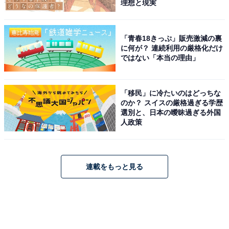
理想と現実
「青春18きっぷ」販売激減の裏
に何が？ 連続利用の厳格化だけ
ではない「本当の理由」
「移民」に冷たいのはどっちな
のか？ スイスの厳格過ぎる学歴
選別と、日本の曖昧過ぎる外国
人政策
連載をもっと見る