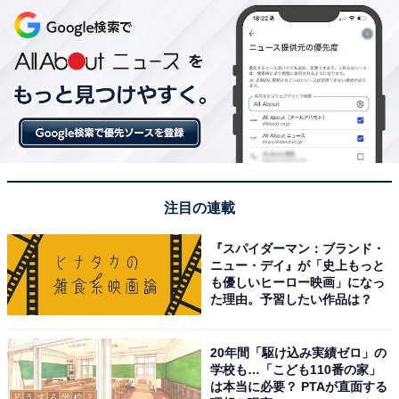
注目の連載
『スパイダーマン：ブランド・
ニュー・デイ』が「史上もっと
も優しいヒーロー映画」になっ
た理由。予習したい作品は？
20年間「駆け込み実績ゼロ」の
学校も…「こども110番の家」
は本当に必要？ PTAが直面する