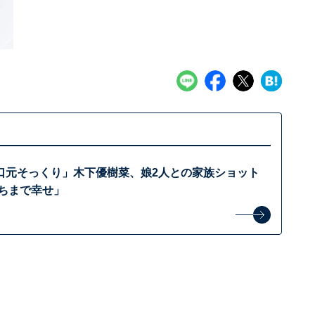
口元そっくり」木下優樹菜、娘2人との家族ショット
っちまで幸せ」