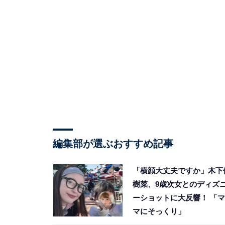
編集部が選ぶおすすめ記事
「横顔大丈夫ですか」木下
樹菜、9歳次女とのディズ
ーショットに大反響！ 「マ
マにそっくり」