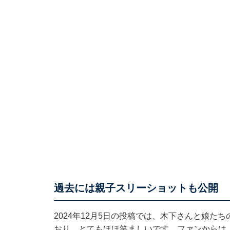
過去には親子スリーショットも公開
2024年12月5日の投稿では、木下さんと娘た
おり、とてもほほ笑ましいです。ファンからは