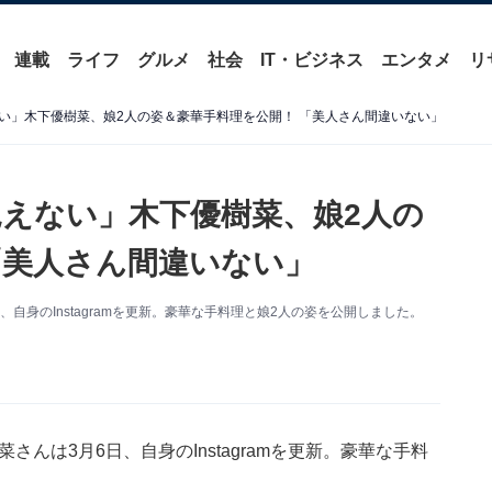
連載
ライフ
グルメ
社会
IT・ビジネス
エンタメ
リ
い」木下優樹菜、娘2人の姿＆豪華手料理を公開！ 「美人さん間違いない」
えない」木下優樹菜、娘2人の
「美人さん間違いない」
、自身のInstagramを更新。豪華な手料理と娘2人の姿を公開しました。
菜さんは3月6日、自身のInstagramを更新。豪華な手料
。