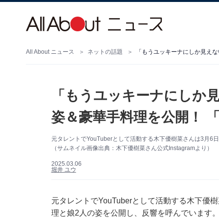
All About ニュース
ネットの話題
「もうユッキーナにしか見えな
「もうユッキーナにしか見
姿＆豪華手料理を公開！ 
元タレントでYouTuberとして活動する木下優樹菜さんは3月6日
（サムネイル画像出典：木下優樹菜さん公式Instagramより）
2025.03.06
堀井 ユウ
元タレントでYouTuberとして活動する木下優樹
理と娘2人の姿を公開し、反響を呼んでいます