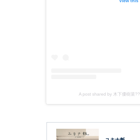
View this
A post shared by 木下優樹菜?
ユキナ飯。