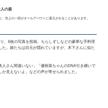
2人の姿
り、売上の一部がオールアバウトに還元されることがあります。
つづり、6枚の写真を投稿。ちらしずしなどの豪華な手料理
した。娘たちは目元が隠れていますが、木下さんに似た
美人さん間違いない」「優樹菜ちゃんのDNA引き継いで
しか見えないよ」などの声が寄せられました。