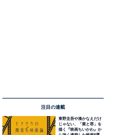
注目の連載
東野圭吾や湊かなえだけ
じゃない、「業と罪」を
描く『映画ちいかわ』か
ら強く連想した映画8選