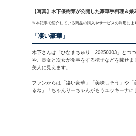
【写真】木下優樹菜が公開した豪華手料理＆娘
※本記事で紹介している商品の購入やサービスの利用によ
「凄い豪華」
木下さんは「ひなまちゅり 20250303」と
や、長女と次女が食事をする様子などを載せま
美人に見えます。
ファンからは「凄い豪華」「美味しそう」や「
るね」「ちゃんりーちゃんがもうユッキーナに